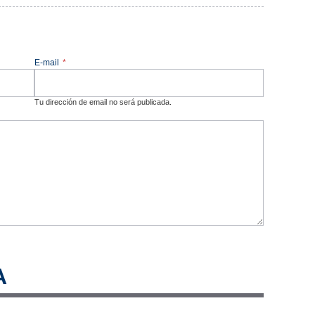
E-mail
*
Tu dirección de email no será publicada.
A