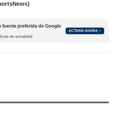
portsNews)
fuente preferida de Google
ACTIVAR AHORA
icias de actualidad.