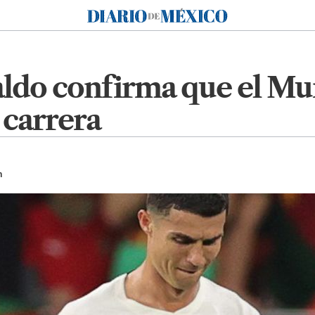
Diario de México
ldo confirma que el Mu
 carrera
h