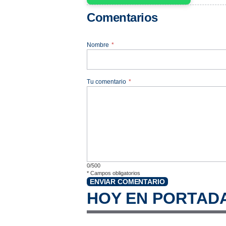
Comentarios
Nombre
*
Tu comentario
*
0/500
*
Campos obligatorios
ENVIAR COMENTARIO
HOY EN PORTAD