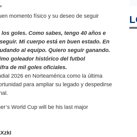
”
uen momento físico y su deseo de seguir
L
de los goles. Como sabes, tengo 40 años e
 seguir. Mi cuerpo está en buen estado. En
yudando al equipo. Quiero seguir ganando.
imo goleador histórico del futbol
fra de mil goles oficiales.
ndial 2026 en Norteamérica como la última
portunidad para ampliar su legado y despedirse
nal.
r’s World Cup will be his last major
aXzkI