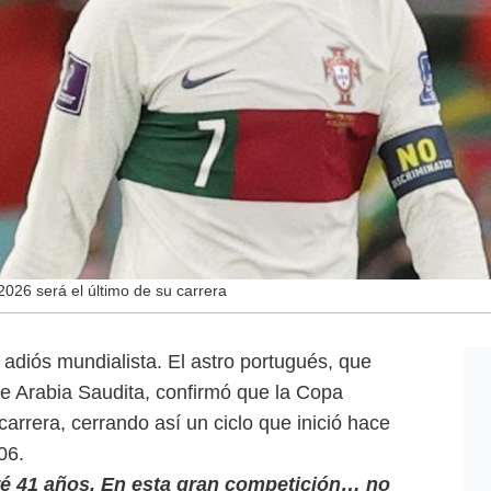
2026 será el último de su carrera
adiós mundialista. El astro portugués, que
de Arabia Saudita, confirmó que la Copa
carrera, cerrando así un ciclo que inició hace
06.
ré 41 años. En esta gran competición… no