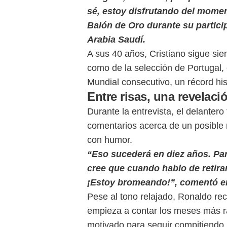
sé, estoy disfrutando del momen
Balón de Oro durante su partici
Arabia Saudí.
A sus 40 años, Cristiano sigue sien
como de la selección de Portugal, 
Mundial consecutivo, un récord his
Entre risas, una revelac
Durante la entrevista, el delanter
comentarios acerca de un posible re
con humor.
“Eso sucederá en diez años. Par
cree que cuando hablo de retira
¡Estoy bromeando!”, comentó en
Pese al tono relajado, Ronaldo re
empieza a contar los meses más r
motivado para seguir compitiendo.