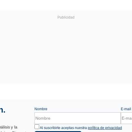
n.
Nombre
E-mail
lisis y la
Al suscribirte aceptas nuestra
política de privacidad