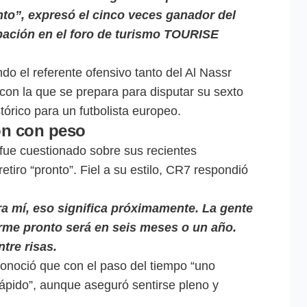
to”, expresó el cinco veces ganador del
pación en el foro de turismo TOURISE
do el referente ofensivo tanto del Al Nassr
con la que se prepara para disputar su sexto
tórico para un futbolista europeo.
ión con peso
o fue cuestionado sobre sus recientes
tiro “pronto”. Fiel a su estilo, CR7 respondió
a mí, eso significa próximamente. La gente
rme pronto será en seis meses o un año.
tre risas.
conoció que con el paso del tiempo “uno
ápido”, aunque aseguró sentirse pleno y