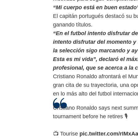
“Mi cuerpo está en buen estado
El capitán portugués destacó su b
ganando títulos.
“En el futbol intento disfrutar 
intento disfrutar del momento y
la selección sigo marcando y a
Esta es mi vida”, declaró el máx
profesional, que se acerca a la ci
Cristiano Ronaldo afrontará el Mu
gran cita de su trayectoria, una o
en lo más alto del futbol internacio
Cristiano Ronaldo says next summe
tournament before he retires 🎙️
📺 Tourise
pic.twitter.com/rIMxA