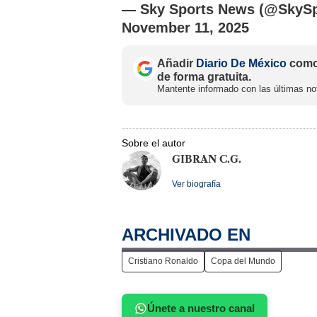
— Sky Sports News (@SkyS
November 11, 2025
Añadir
Diario De México
como 
de forma gratuita.
Mantente informado con las últimas not
Sobre el autor
GIBRAN C.G.
Ver biografía
ARCHIVADO EN
Cristiano Ronaldo
Copa del Mundo
Únete a nuestro canal