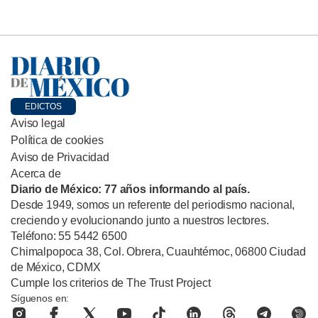
EDICTOS
Aviso legal
Política de cookies
Aviso de Privacidad
Acerca de
Diario de México: 77 años informando al país.
Desde 1949, somos un referente del periodismo nacional,
creciendo y evolucionando junto a nuestros lectores.
Teléfono: 55 5442 6500
Chimalpopoca 38, Col. Obrera, Cuauhtémoc, 06800 Ciudad
de México, CDMX
Cumple los criterios de The Trust Project
Síguenos en: