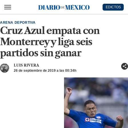
Ir al contenido principal
EDICTOS
Diario de México
ARENA DEPORTIVA
Cruz Azul empata con
Monterrey y liga seis
partidos sin ganar
LUIS RIVERA
26 de septiembre de 2019 a las 00:34h