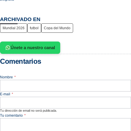
ARCHIVADO EN
Mundial 2026
futbol
Copa del Mundo
Únete a nuestro canal
Comentarios
Nombre
*
E-mail
*
Tu dirección de email no será publicada.
Tu comentario
*