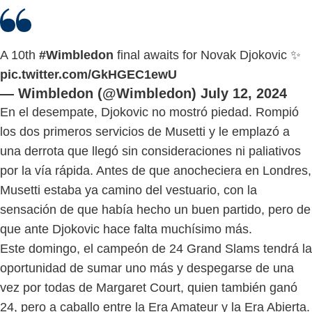
A 10th
#Wimbledon
final awaits for Novak Djokovic ✨
pic.twitter.com/GkHGEC1ewU
— Wimbledon (@Wimbledon)
July 12, 2024
En el desempate, Djokovic no mostró piedad. Rompió
los dos primeros servicios de Musetti y le emplazó a
una derrota que llegó sin consideraciones ni paliativos
por la vía rápida. Antes de que anocheciera en Londres,
Musetti estaba ya camino del vestuario, con la
sensación de que había hecho un buen partido, pero de
que ante Djokovic hace falta muchísimo más.
Este domingo, el campeón de 24 Grand Slams tendrá la
oportunidad de sumar uno más y despegarse de una
vez por todas de Margaret Court, quien también ganó
24, pero a caballo entre la Era Amateur y la Era Abierta.