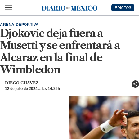
Ir al contenido principal
EDICTOS
Diario de México
ARENA DEPORTIVA
Djokovic deja fuera a
Musetti y se enfrentará a
Alcaraz en la final de
Wimbledon
DIEGO CHÁVEZ
12 de julio de 2024 a las 14:26h