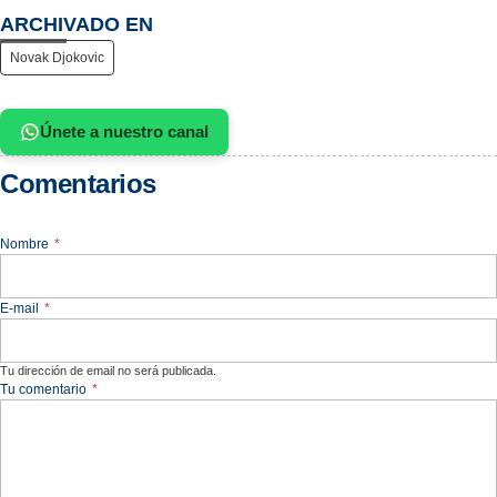
ARCHIVADO EN
Novak Djokovic
Únete a nuestro canal
Comentarios
Nombre
*
E-mail
*
Tu dirección de email no será publicada.
Tu comentario
*