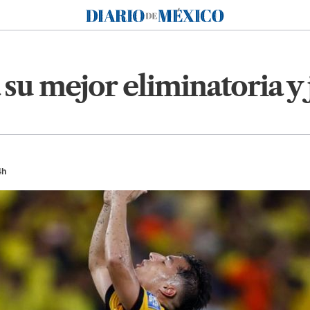
Diario de México
su mejor eliminatoria y 
4h