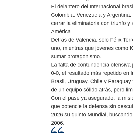
El delantero del Internacional bras
Colombia, Venezuela y Argentina, e
cerrar la eliminatoria con triunfo y
América.
Detrás de Valencia, solo Félix Tor
uno, mientras que jóvenes como 
sumar protagonismo.
La falta de contundencia ofensiva
0-0, el resultado más repetido en l
Brasil, Uruguay, Chile y Paraguay t
de un equipo sólido atrás, pero limi
Con el pase ya asegurado, la misi
que potencie la defensa sin descui
2026 su quinto Mundial, buscando 
2006.