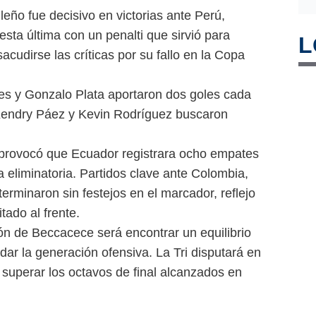
ileño fue decisivo en victorias ante Perú,
sta última con un penalti que sirvió para
L
 sacudirse las críticas por su fallo en la Copa
res y Gonzalo Plata aportaron dos goles cada
Kendry Páez y Kevin Rodríguez buscaron
 provocó que Ecuador registrara ocho empates
a eliminatoria. Partidos clave ante Colombia,
erminaron sin festejos en el marcador, reflejo
tado al frente.
ón de Beccacece será encontrar un equilibrio
dar la generación ofensiva. La Tri disputará en
superar los octavos de final alcanzados en