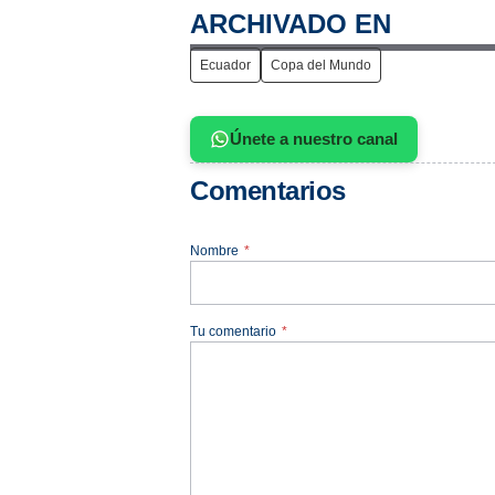
ARCHIVADO EN
Ecuador
Copa del Mundo
Únete a nuestro canal
Comentarios
Nombre
*
Tu comentario
*