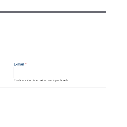
E-mail
*
Tu dirección de email no será publicada.