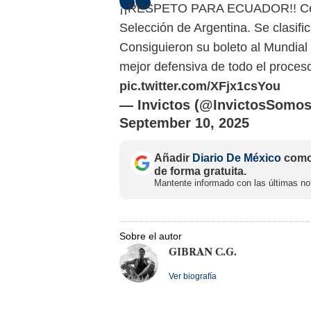
¡¡RESPETO PARA ECUADOR!! Cerrar
Selección de Argentina. Se clasi
Consiguieron su boleto al Mundial 
mejor defensiva de todo el proces
pic.twitter.com/XFjx1csYou
— Invictos (@InvictosSomos
September 10, 2025
Añadir
Diario De México
como 
de forma gratuita.
Mantente informado con las últimas not
Sobre el autor
GIBRAN C.G.
Ver biografía