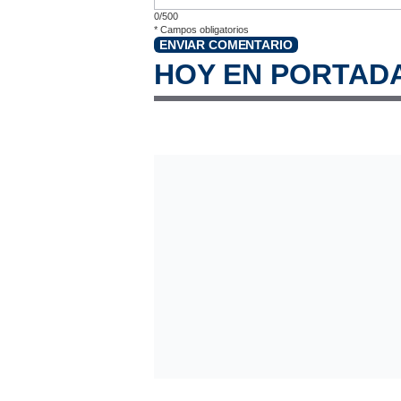
0/500
*
Campos obligatorios
ENVIAR COMENTARIO
HOY EN PORTAD