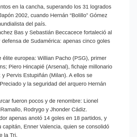
ntos en la cancha, superando los 31 logrados
-Japón 2002, cuando Hernán “Bolillo” Gómez
undialista del país.
nchez Bas y Sebastián Beccacece fortaleció al
r defensa de Sudamérica: apenas cinco goles
 élite europea: Willian Pacho (PSG), primer
 Piero Hincapié (Arsenal), fichaje millonario
; y Pervis Estupiñán (Milan). A ellos se
Preciado y la seguridad del arquero Hernán
arcar fueron pocos y de renombre: Lionel
 Ramallo, Rodrygo y Jhonder Cádiz.
ador apenas anotó 14 goles en 18 partidos, y
su capitán, Enner Valencia, quien se consolidó
 la Tri.