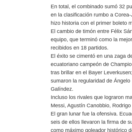
En total, el combinado sumó 32 pu
en la clasificación rumbo a Corea
hizo historia con el primer boleto m
El cambio de timón entre Félix Sá
equipo, que terminó como la mejo
recibidos en 18 partidos.
El éxito se cimentó en una zaga de
ecuatoriano campeón de Champions;
tras brillar en el Bayer Leverkusen
sumaron la regularidad de Ángelo 
Galíndez.
Incluso los rivales que lograron m
Messi, Agustín Canobbio, Rodrigo
El gran lunar fue la ofensiva. Ecu
seis de ellos llevaron la firma de 
como máximo goleador histórico de