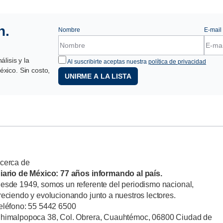
n.
Nombre
E-mail
lisis y la
Al suscribirte aceptas nuestra
política de privacidad
xico. Sin costo,
UNIRME A LA LISTA
cerca de
iario de México: 77 años informando al país.
esde 1949, somos un referente del periodismo nacional,
reciendo y evolucionando junto a nuestros lectores.
eléfono: 55 5442 6500
himalpopoca 38, Col. Obrera, Cuauhtémoc, 06800 Ciudad de