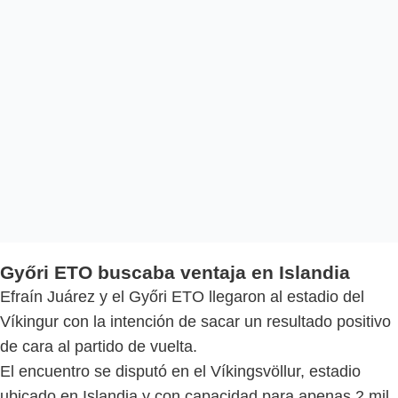
Győri ETO buscaba ventaja en Islandia
Efraín Juárez y el Győri ETO llegaron al estadio del
Víkingur con la intención de sacar un resultado positivo
de cara al partido de vuelta.
El encuentro se disputó en el Víkingsvöllur, estadio
ubicado en Islandia y con capacidad para apenas 2 mil