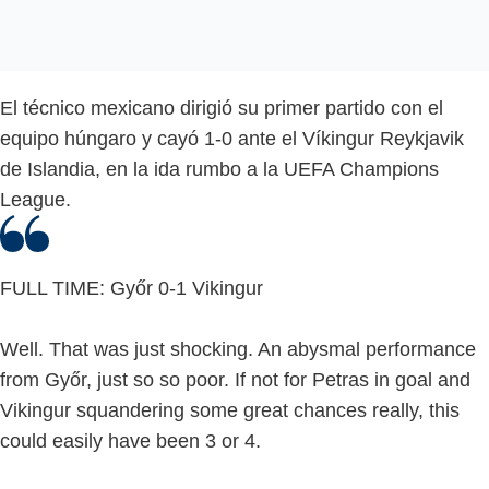
El técnico mexicano dirigió su primer partido con el
equipo húngaro y cayó 1-0 ante el Víkingur Reykjavik
de Islandia, en la ida rumbo a la UEFA Champions
League.
FULL TIME: Győr 0-1 Vikingur
Well. That was just shocking. An abysmal performance
from Győr, just so so poor. If not for Petras in goal and
Vikingur squandering some great chances really, this
could easily have been 3 or 4.