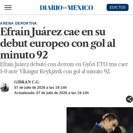
Ir al contenido principal
EDICTOS
Diario de México
ARENA DEPORTIVA
Efraín Juárez cae en su
debut europeo con gol al
minuto 92
Efraín Juárez debutó con derrota en Győri ETO tras caer
1-0 ante Víkingur Reykjavik con gol al minuto 92.
GIBRAN C.G.
07 de julio de 2026 a las 19:14h
Actualizado: 07 de julio de 2026 a las 19:14h