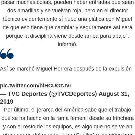
pasar muchas cosas, pueden haber entradas que sean
dos amarillas y se vuelvan roja, pero en el director
técnico evidentemente sí hubo una plática con Miguel
de que eso tiene que cambiar y seguramente así será
porque la disciplina viene desde arriba para abajo”,
informó.
Así se marchó Miguel Herrera después de la expulsión
pic.twitter.com/hlHCUGzJVr
— TVC Deportes (@TVCDeportes)
August 31,
2019
Por último, el jerarca del América sabe que el trabajo
que se ha hecho en la rama femenil desde su trinchera
y con el resto de los equipos, es algo que no se ve en
otras partes del mundo. “Leo (Cuéllar) y las niñas han