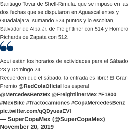
Santiago Tovar de Shell-Rimula, que se impuso en las
dos fechas que se disputaron en Aguascalientes y
Guadalajara, sumando 524 puntos y lo escoltan,
Salvador de Alba Jr. de Freightliner con 514 y Homero
Richards de Zapata con 512.
Aquí están los horarios de actividades para el Sábado
23 y Domingo 24.
Recuerden que el sábado, la entrada es libre! El Gran
Premio
@RedColaOficial
los espera!
@MercedesBenzMx
@FreightlinerMex
#F1800
#MexBike
#Tractocamiones
#CopaMercedesBenz
pic.twitter.com/qQDyueaEVI
— SuperCopaMex (@SuperCopaMex)
November 20, 2019