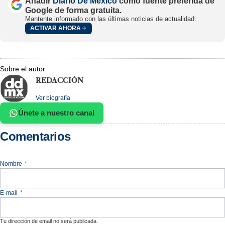
Añadir
Diario De México
como fuente preferida de
Google de forma gratuita.
Mantente informado con las últimas noticias de actualidad.
ACTIVAR AHORA
Sobre el autor
REDACCIÓN
Ver biografía
Únete a nuestro canal
Comentarios
Nombre
*
E-mail
*
Tu dirección de email no será publicada.