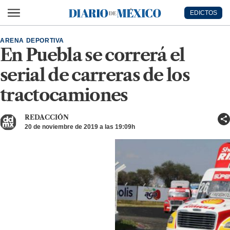
Ir al contenido principal
EDICTOS
Diario de México
ARENA DEPORTIVA
En Puebla se correrá el
serial de carreras de los
tractocamiones
REDACCIÓN
20 de noviembre de 2019 a las 19:09h