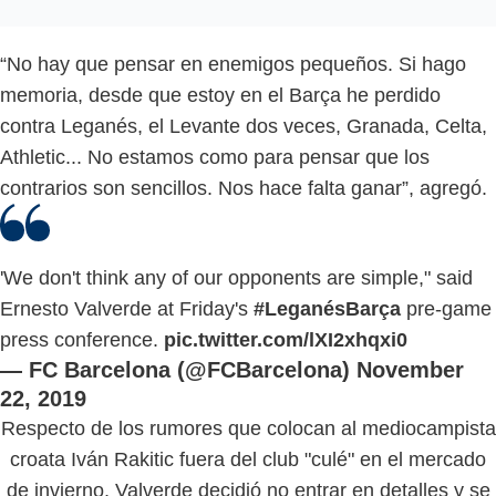
“No hay que pensar en enemigos pequeños. Si hago
memoria, desde que estoy en el Barça he perdido
contra Leganés, el Levante dos veces, Granada, Celta,
Athletic... No estamos como para pensar que los
contrarios son sencillos. Nos hace falta ganar”, agregó.
'We don't think any of our opponents are simple," said
Ernesto Valverde at Friday's
#LeganésBarça
pre-game
press conference.
pic.twitter.com/lXI2xhqxi0
— FC Barcelona (@FCBarcelona)
November
22, 2019
Respecto de los rumores que colocan al mediocampista
croata Iván Rakitic fuera del club "culé" en el mercado
de invierno, Valverde decidió no entrar en detalles y se