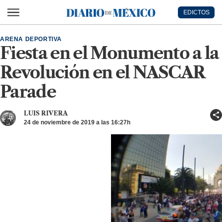
Ir al contenido principal
EDICTOS
Diario de México
ARENA DEPORTIVA
Fiesta en el Monumento a la
Revolución en el NASCAR
Parade
LUIS RIVERA
24 de noviembre de 2019 a las 16:27h