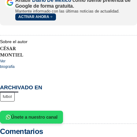
Añadir
Diario De México
como fuente preferida de
Google de forma gratuita.
Mantente informado con las últimas noticias de actualidad.
ACTIVAR AHORA
Sobre el autor
CÉSAR
MONTIEL
Ver
biografía
ARCHIVADO EN
futbol
Únete a nuestro canal
Comentarios