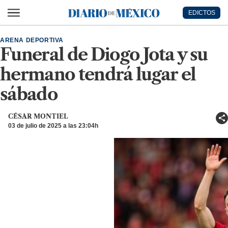
Ir al contenido principal
EDICTOS
Diario de México
ARENA DEPORTIVA
Funeral de Diogo Jota y su
hermano tendrá lugar el
sábado
CÉSAR MONTIEL
03 de julio de 2025 a las 23:04h