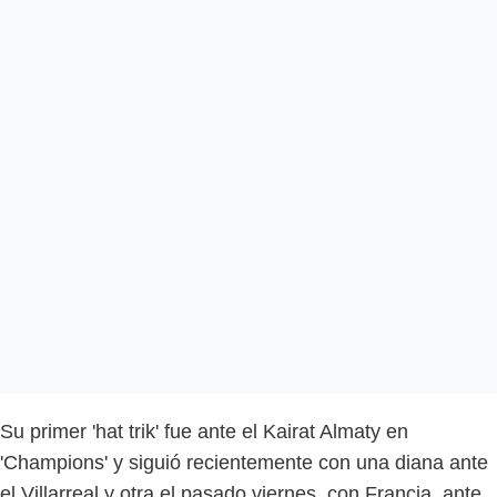
Su primer 'hat trik' fue ante el Kairat Almaty en
'Champions' y siguió recientemente con una diana ante
el Villarreal y otra el pasado viernes, con Francia, ante