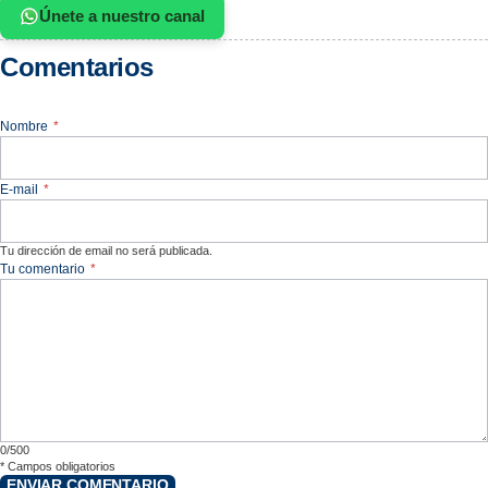
Únete a nuestro canal
Comentarios
Nombre
*
E-mail
*
Tu dirección de email no será publicada.
Tu comentario
*
0/500
*
Campos obligatorios
ENVIAR COMENTARIO