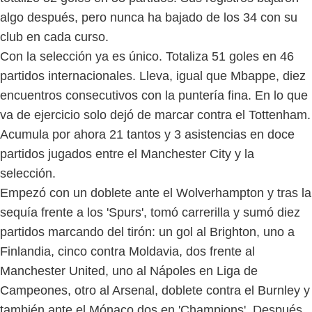
algo después, pero nunca ha bajado de los 34 con su
club en cada curso.
Con la selección ya es único. Totaliza 51 goles en 46
partidos internacionales. Lleva, igual que Mbappe, diez
encuentros consecutivos con la puntería fina. En lo que
va de ejercicio solo dejó de marcar contra el Tottenham.
Acumula por ahora 21 tantos y 3 asistencias en doce
partidos jugados entre el Manchester City y la
selección.
Empezó con un doblete ante el Wolverhampton y tras la
sequía frente a los 'Spurs', tomó carrerilla y sumó diez
partidos marcando del tirón: un gol al Brighton, uno a
Finlandia, cinco contra Moldavia, dos frente al
Manchester United, uno al Nápoles en Liga de
Campeones, otro al Arsenal, doblete contra el Burnley y
también ante el Mónaco dos en 'Champions'. Después,