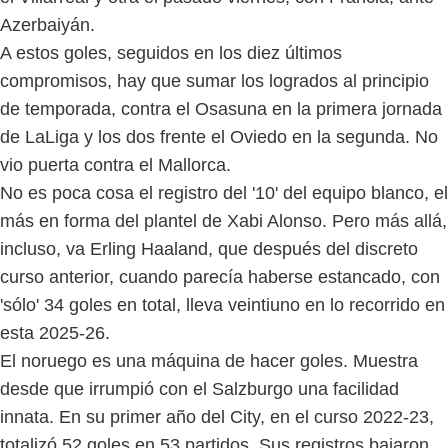
Azerbaiyán.
A estos goles, seguidos en los diez últimos
compromisos, hay que sumar los logrados al principio
de temporada, contra el Osasuna en la primera jornada
de LaLiga y los dos frente el Oviedo en la segunda. No
vio puerta contra el Mallorca.
No es poca cosa el registro del '10' del equipo blanco, el
más en forma del plantel de Xabi Alonso. Pero más allá,
incluso, va Erling Haaland, que después del discreto
curso anterior, cuando parecía haberse estancado, con
'sólo' 34 goles en total, lleva veintiuno en lo recorrido en
esta 2025-26.
El noruego es una máquina de hacer goles. Muestra
desde que irrumpió con el Salzburgo una facilidad
innata. En su primer año del City, en el curso 2022-23,
totalizó 52 goles en 53 partidos. Sus registros bajaron