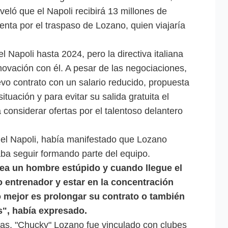
veló que el Napoli recibirá 13 millones de
nta por el traspaso de Lozano, quien viajaría
l Napoli hasta 2024, pero la directiva italiana
novación con él. A pesar de las negociaciones,
uevo contrato con un salario reducido, propuesta
ituación y para evitar su salida gratuita el
considerar ofertas por el talentoso delantero
 del Napoli, había manifestado que Lozano
aba seguir formando parte del equipo.
sea un hombre estúpido y cuando llegue el
entrenador y estar en la concentración
 mejor es prolongar su contrato o también
s", había expresado.
ias, "Chucky" Lozano fue vinculado con clubes