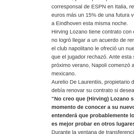
corresponsal de ESPN en Italia, re
euros más un 15% de una futura ve
a Eindhoven esta misma noche.
Hirving Lozano tiene contrato con e
no logró llegar a un acuerdo de re
el club napolitano le ofreció un n
que el jugador rechazó. Ante esta s
próximo verano, Napoli comenzó a 
mexicano.
Aurelio De Laurentiis, propietario
debía renovar su contrato si dese
"No creo que (Hirving) Lozano 
momento de conocer a su nuevo 
entenderá que probablemente lo
es mejor probar en otros lugare
Durante la ventana de transferenc