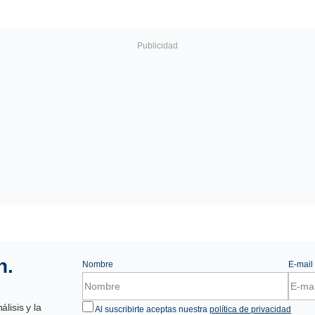
n.
Nombre
E-mail
lisis y la
Al suscribirte aceptas nuestra
política de privacidad