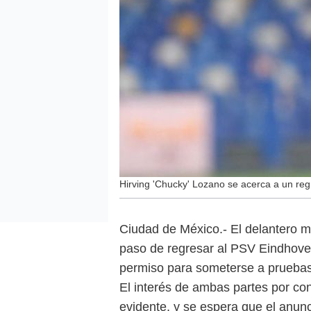
Hirving 'Chucky' Lozano se acerca a un reg
Ciudad de México.- El delantero 
paso de regresar al PSV Eindhoven
permiso para someterse a pruebas 
El interés de ambas partes por con
evidente, y se espera que el anunc