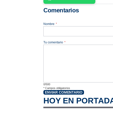
Comentarios
Nombre
*
Tu comentario
*
0/500
*
Campos obligatorios
ENVIAR COMENTARIO
HOY EN PORTAD