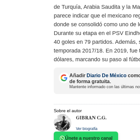
de Turquía, Arabia Saudita y la M
parece indicar que el mexicano reg
donde se consolidó como uno de l
Durante su etapa en el PSV Eind
40 goles en 79 partidos. Además, 
temporada 2017/18. En 2019, fue t
dólares, marcando su paso al fútbol
Añadir
Diario De México
como 
de forma gratuita.
Mantente informado con las últimas not
Sobre el autor
GIBRAN C.G.
Ver biografía
Únete a nuestro canal