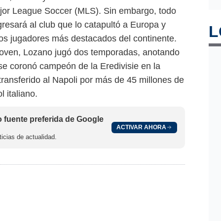
ajor League Soccer (MLS). Sin embargo, todo
resará al club que lo catapultó a Europa y
L
os jugadores más destacados del continente.
hoven, Lozano jugó dos temporadas, anotando
se coronó campeón de la Eredivisie en la
ransferido al Napoli por más de 45 millones de
 italiano.
fuente preferida de Google
ACTIVAR AHORA
icias de actualidad.