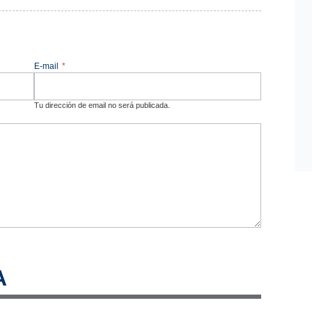
E-mail
*
Tu dirección de email no será publicada.
A