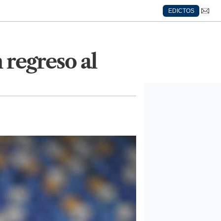
EDICTOS
 regreso al