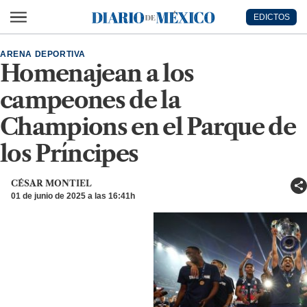
Ir al contenido principal
EDICTOS
Diario de México
ARENA DEPORTIVA
Homenajean a los
campeones de la
Champions en el Parque de
los Príncipes
CÉSAR MONTIEL
01 de junio de 2025 a las 16:41h