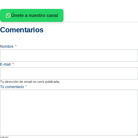
Únete a nuestro canal
Comentarios
Nombre
*
E-mail
*
Tu dirección de email no será publicada.
Tu comentario
*
0/500