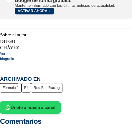
Google de forma gratuita.
Mantente informado con las últimas noticias de actualidad.
ACTIVAR AHORA
Sobre el autor
DIEGO
CHÁVEZ
Ver
biografía
ARCHIVADO EN
Fórmula 1
F1
Red Bull Racing
Únete a nuestro canal
Comentarios