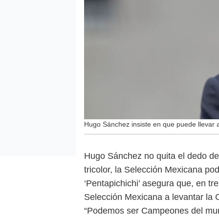
Hugo Sánchez insiste en que puede llevar a
Hugo Sánchez no quita el dedo del 
tricolor, la Selección Mexicana p
‘Pentapichichi’ asegura que, en tr
Selección Mexicana a levantar la 
“Podemos ser Campeones del mund