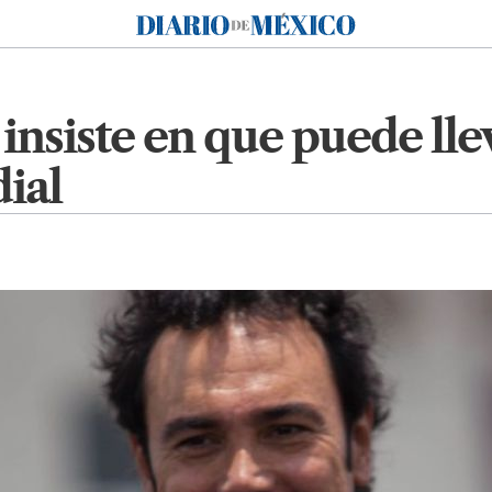
Diario de México
nsiste en que puede lleva
ial