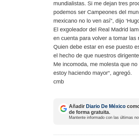
mundialistas. Si me dejan tres p
podemos ser Campeones del mundo, 
mexicano no lo ven así”, dijo ‘Hugo
El exgoleador del Real Madrid lam
en cuenta para volver a tomar las r
Quien debe estar en ese puesto es
el hecho de que nuestros dirigent
Me incomoda, me molesta que no 
estoy haciendo mayor“, agregó.
cmb
Añadir
Diario De México
como 
de forma gratuita.
Mantente informado con las últimas not