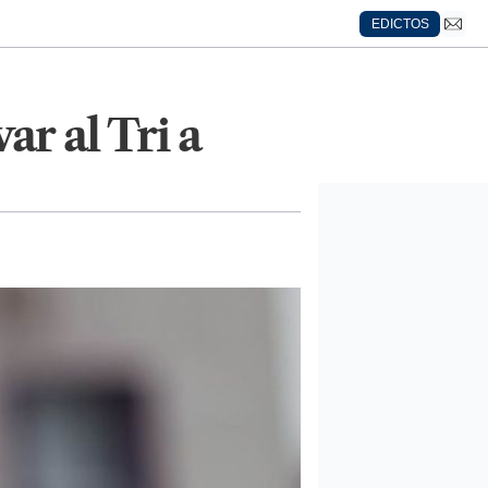
EDICTOS
r al Tri a