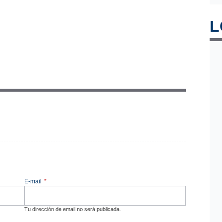
L
E-mail
*
Tu dirección de email no será publicada.