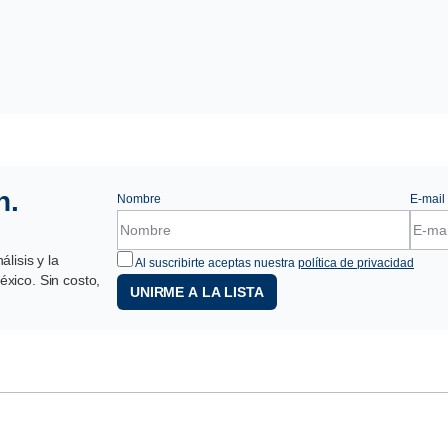
n.
Nombre
E-mail
lisis y la
Al suscribirte aceptas nuestra
política de privacidad
xico. Sin costo,
UNIRME A LA LISTA