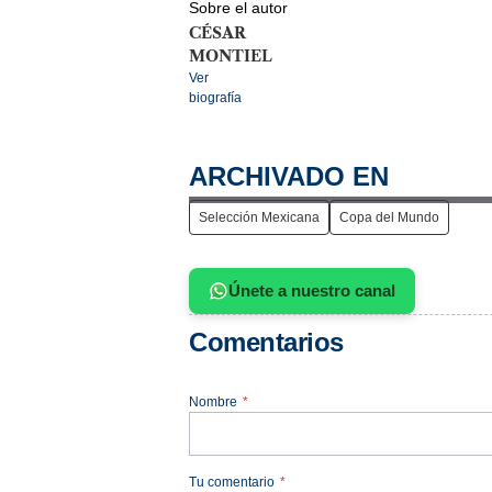
Sobre el autor
CÉSAR
MONTIEL
Ver
biografía
ARCHIVADO EN
Selección Mexicana
Copa del Mundo
Únete a nuestro canal
Comentarios
Nombre
*
Tu comentario
*