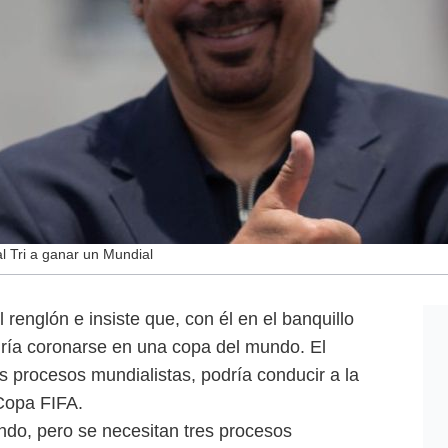
l Tri a ganar un Mundial
renglón e insiste que, con él en el banquillo
odría coronarse en una copa del mundo. El
es procesos mundialistas, podría conducir a la
Copa FIFA.
o, pero se necesitan tres procesos