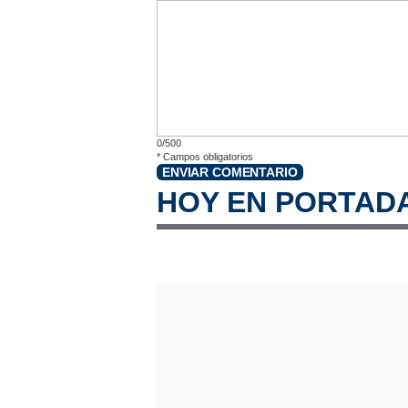
0/500
*
Campos obligatorios
ENVIAR COMENTARIO
HOY EN PORTAD