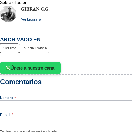
Sobre el autor
GIBRAN C.G.
Ver biografía
ARCHIVADO EN
Ciclismo
Tour de Francia
Únete a nuestro canal
Comentarios
Nombre
*
E-mail
*
Tu dirección de email no será publicada.