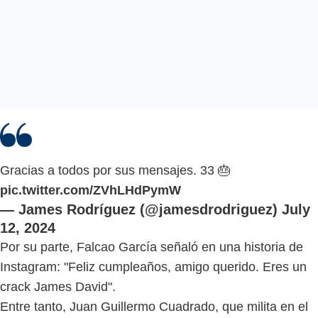
Gracias a todos por sus mensajes. 33 🎂
pic.twitter.com/ZVhLHdPymW
— James Rodríguez (@jamesdrodriguez)
July
12, 2024
Por su parte, Falcao García señaló en una historia de
Instagram: "Feliz cumpleaños, amigo querido. Eres un
crack James David".
Entre tanto, Juan Guillermo Cuadrado, que milita en el