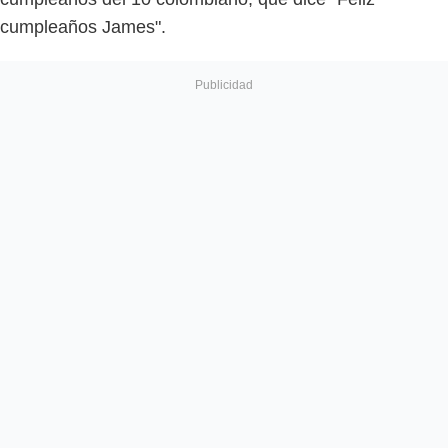
cumpleaños James".