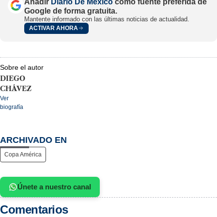
Añadir
Diario De México
como fuente preferida de
Google de forma gratuita.
Mantente informado con las últimas noticias de actualidad.
ACTIVAR AHORA
Sobre el autor
DIEGO
CHÁVEZ
Ver
biografía
ARCHIVADO EN
Copa América
Únete a nuestro canal
Comentarios