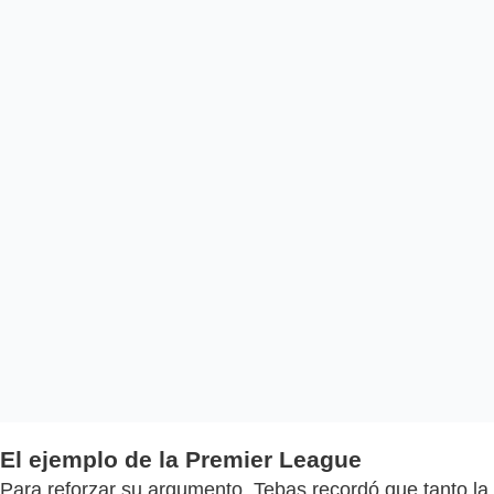
El ejemplo de la Premier League
Para reforzar su argumento, Tebas recordó que tanto la