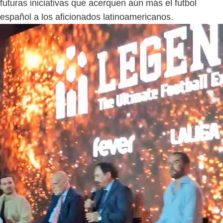
futuras iniciativas que acerquen aún más el futbol
español a los aficionados latinoamericanos.