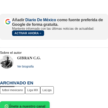
Añadir
Diario De México
como fuente preferida de
Google de forma gratuita.
Mantente informado con las últimas noticias de actualidad.
ACTIVAR AHORA
Sobre el autor
GIBRAN C.G.
Ver biografía
ARCHIVADO EN
futbol mexicano
Liga MX
LaLiga
Únete a nuestro canal