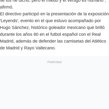
se los he dicho, pero el miedo y el vértigo es humano",
afirmó.
El directivo participó en la presentación de la exposición
'Leyends', evento en el que estuvo acompañado por
Hugo Sánchez, histórico goleador mexicano que brilló
durante los años 80 en el futbol español con el Real
Madrid, además de defender las camisetas del Atlético
de Madrid y Rayo Vallecano.