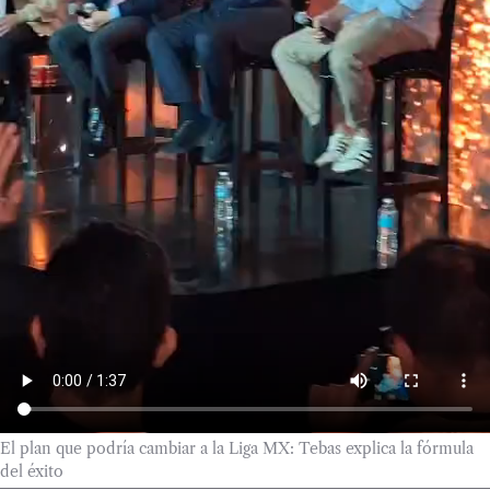
El plan que podría cambiar a la Liga MX: Tebas explica la fórmula
del éxito