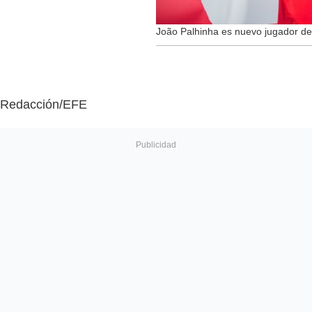
João Palhinha es nuevo jugador d
Redacción/EFE