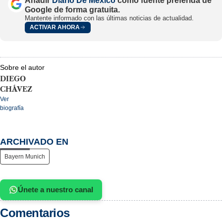
Añadir
Diario De México
como fuente preferida de
Google de forma gratuita.
Mantente informado con las últimas noticias de actualidad.
ACTIVAR AHORA
Sobre el autor
DIEGO
CHÁVEZ
Ver
biografía
ARCHIVADO EN
Bayern Munich
Únete a nuestro canal
Comentarios