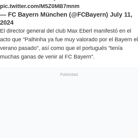
pic.twitter.com/M5Z0MB7mnm
— FC Bayern München (@FCBayern)
July 11,
2024
El director general del club Max Eberl manifestó en el
acto que "Palhinha ya fue muy valorado por el Bayern el
verano pasado", así como que el portugués "tenía
muchas ganas de venir al FC Bayern".