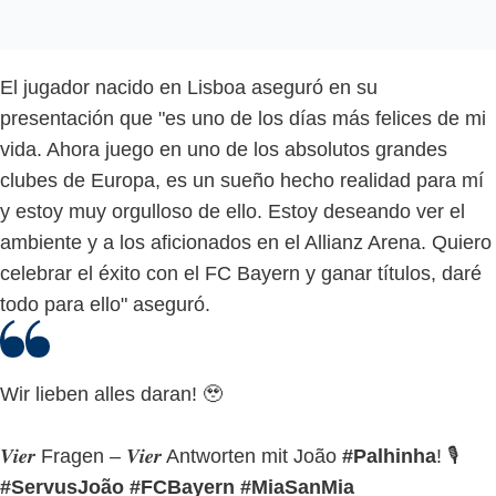
El jugador nacido en Lisboa aseguró en su
presentación que "es uno de los días más felices de mi
vida. Ahora juego en uno de los absolutos grandes
clubes de Europa, es un sueño hecho realidad para mí
y estoy muy orgulloso de ello. Estoy deseando ver el
ambiente y a los aficionados en el Allianz Arena. Quiero
celebrar el éxito con el FC Bayern y ganar títulos, daré
todo para ello" aseguró.
Wir lieben alles daran! 🥹
𝑽𝒊𝒆𝒓 Fragen – 𝑽𝒊𝒆𝒓 Antworten mit João
#Palhinha
! 🎙️
#ServusJoão
#FCBayern
#MiaSanMia