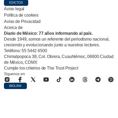
EDICTOS
Aviso legal
Política de cookies
Aviso de Privacidad
Acerca de
Diario de México: 77 años informando al país.
Desde 1949, somos un referente del periodismo nacional,
creciendo y evolucionando junto a nuestros lectores.
Teléfono: 55 5442 6500
Chimalpopoca 38, Col. Obrera, Cuauhtémoc, 06800 Ciudad
de México, CDMX
Cumple los criterios de The Trust Project
Síguenos en:
BIOLINK