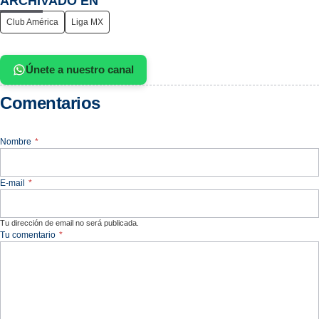
ARCHIVADO EN
Club América
Liga MX
Únete a nuestro canal
Comentarios
Nombre
*
E-mail
*
Tu dirección de email no será publicada.
Tu comentario
*