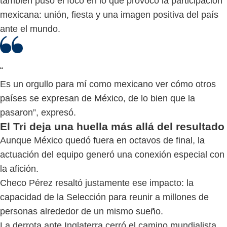
también puso el foco en lo que provocó la participación
mexicana: unión, fiesta y una imagen positiva del país
ante el mundo.
“
Es un orgullo para mí como mexicano ver cómo otros
países se expresan de México, de lo bien que la
pasaron”, expresó.
El Tri deja una huella más allá del resultado
Aunque México quedó fuera en octavos de final, la
actuación del equipo generó una conexión especial con
la afición.
Checo Pérez resaltó justamente ese impacto: la
capacidad de la Selección para reunir a millones de
personas alrededor de un mismo sueño.
La derrota ante Inglaterra cerró el camino mundialista,