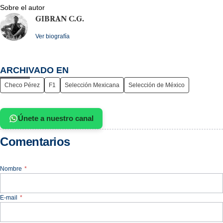
Sobre el autor
GIBRAN C.G.
Ver biografía
ARCHIVADO EN
Checo Pérez
F1
Selección Mexicana
Selección de México
Únete a nuestro canal
Comentarios
Nombre
*
E-mail
*