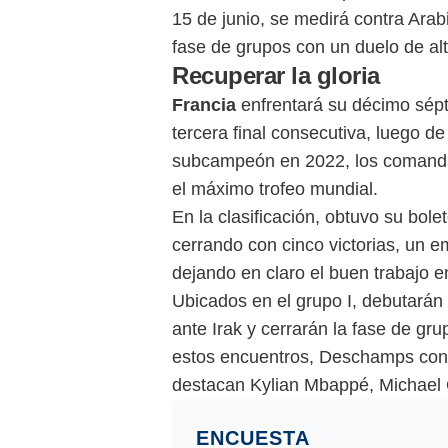
15 de junio, se medirá contra Arab
fase de grupos con un duelo de alt
Recuperar la gloria
Francia
enfrentará su décimo sépt
tercera final consecutiva, luego
subcampeón en 2022, los comanda
el máximo trofeo mundial.
En la clasificación, obtuvo su bole
cerrando con cinco victorias, un e
dejando en claro el buen trabajo en
Ubicados en el grupo I, debutarán 
ante Irak y cerrarán la fase de gru
estos encuentros, Deschamps convo
destacan Kylian Mbappé, Michael
ENCUESTA