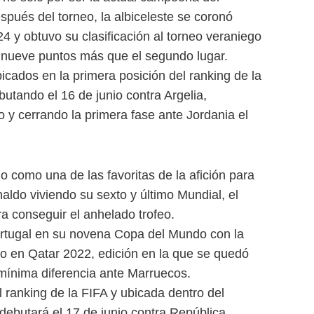
pués del torneo, la albiceleste se coronó
y obtuvo su clasificación al torneo veraniego
on nueve puntos más que el segundo lugar.
bicados en la primera posición del ranking de la
utando el 16 de junio contra Argelia,
o y cerrando la primera fase ante Jordania el
o como una de las favoritas de la afición para
onaldo viviendo su sexto y último Mundial, el
ra conseguir el anhelado trofeo.
rtugal en su novena Copa del Mundo con la
o en Qatar 2022, edición en la que se quedó
 mínima diferencia ante Marruecos.
l ranking de la FIFA y ubicada dentro del
debutará el 17 de junio contra República