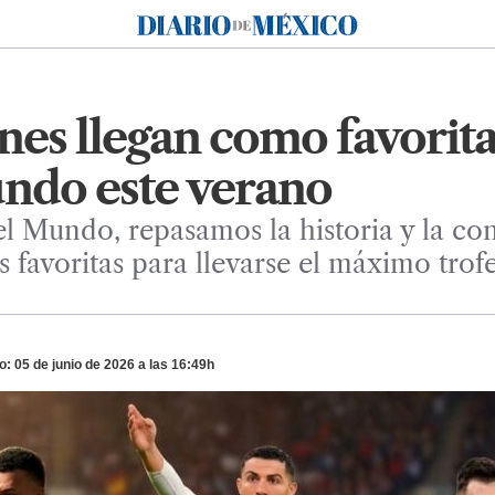
Diario de México
nes llegan como favorita
undo este verano
el Mundo, repasamos la historia y la co
 favoritas para llevarse el máximo trofeo
: 05 de junio de 2026 a las 16:49h