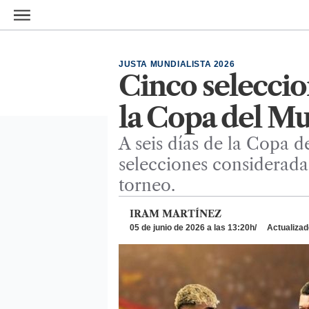
Ir al contenido principal
JUSTA MUNDIALISTA 2026
Cinco seleccio
la Copa del M
A seis días de la Copa d
selecciones consideradas
torneo.
IRAM MARTÍNEZ
05 de junio de 2026 a las 13:20h
Actualizado