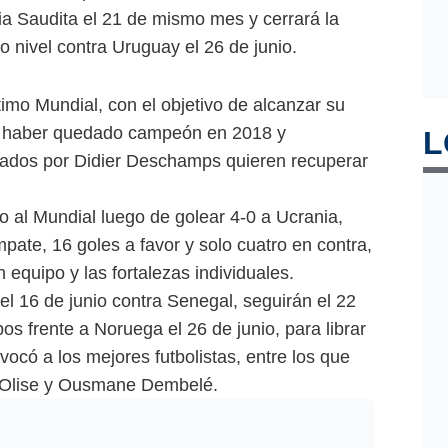
ia Saudita el 21 de mismo mes y cerrará la
o nivel contra Uruguay el 26 de junio.
imo Mundial, con el objetivo de alcanzar su
 de haber quedado campeón en 2018 y
L
dos por Didier Deschamps quieren recuperar
to al Mundial luego de golear 4-0 a Ucrania,
mpate, 16 goles a favor y solo cuatro en contra,
 equipo y las fortalezas individuales.
el 16 de junio contra Senegal, seguirán el 22
pos frente a Noruega el 26 de junio, para librar
có a los mejores futbolistas, entre los que
 Olise y Ousmane Dembelé.