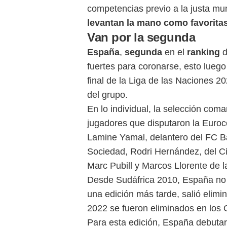
competencias previo a la justa mun
levantan la mano como favoritas 
Van por la segunda
España
,
segunda
en el
ranking
d
fuertes para coronarse, esto luego
final de la Liga de las Naciones 20
del grupo.
En lo individual, la selección com
jugadores que disputaron la Euro
Lamine Yamal, delantero del FC Ba
Sociedad, Rodri Hernández, del Ci
Marc Pubill y Marcos Llorente de la
Desde Sudáfrica 2010, España no h
una edición más tarde, salió elimi
2022 se fueron eliminados en los 
Para esta edición, España debuta