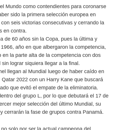
del Mundo como contendientes para coronarse
er sido la primera selección europea en
 con seis victorias consecutivas y cerrando la
es en contra.
ha de 60 años sin la Copa, pues la última y
n 1966, año en que albergaron la competencia,
en la parte alta de la competencia con dos
sin lograr siquiera llegar a la final.
 llegan al Mundial luego de haber caído en
en Qatar 2022 con un Harry Kane que buscará
ado que evitó el empate de la eliminatoria.
dentro del grupo L, por lo que debutará el 17 de
tercer mejor selección del último Mundial, su
y cerrarán la fase de grupos contra Panamá.
a no solo por ser la actual campeona del