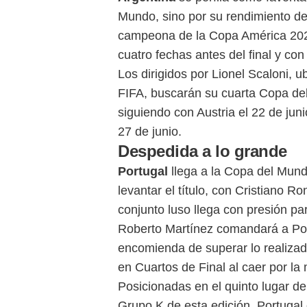
Mundo, sino por su rendimiento des
campeona de la Copa América 2024 
cuatro fechas antes del final y c
Los dirigidos por Lionel Scaloni, u
FIFA, buscarán su cuarta Copa deb
siguiendo con Austria el 22 de juni
27 de junio.
Despedida a lo grande
Portugal
llega a la Copa del Mund
levantar el título, con Cristiano R
conjunto luso llega con presión pa
Roberto Martínez comandará a Po
encomienda de superar lo realizad
en Cuartos de Final al caer por la
Posicionadas en el quinto lugar de
Grupo K de esta edición, Portugal 