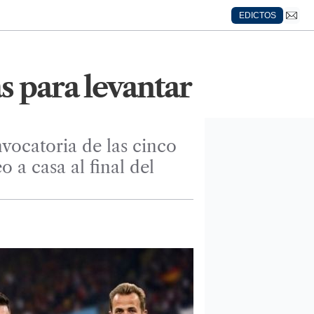
EDICTOS
s para levantar
nvocatoria de las cinco
 a casa al final del