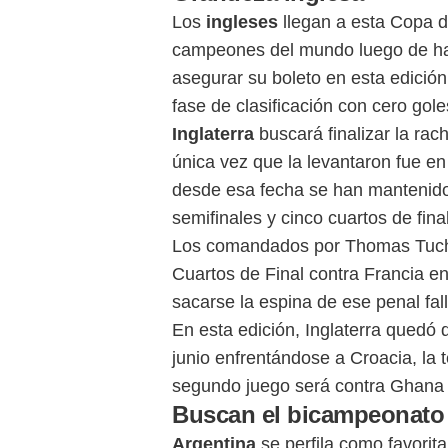
Los
ingleses
llegan a esta Copa 
campeones del mundo luego de hab
asegurar su boleto en esta edición
fase de clasificación con cero gol
Inglaterra
buscará finalizar la rac
única vez que la levantaron fue e
desde esa fecha se han mantenido 
semifinales y cinco cuartos de final 
Los comandados por Thomas Tuchel
Cuartos de Final contra Francia 
sacarse la espina de ese penal fall
En esta edición, Inglaterra quedó 
junio enfrentándose a Croacia, la 
segundo juego será contra Ghana 
Buscan el bicampeonato
Argentina
se perfila como favorit