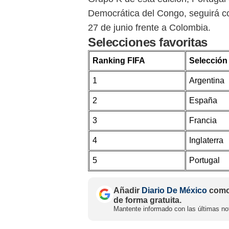
Democrática del Congo, seguirá con
27 de junio frente a Colombia.
Selecciones favoritas
Ranking FIFA
Selección
1
Argentina
2
España
3
Francia
4
Inglaterra
5
Portugal
Añadir
Diario De México
como 
de forma gratuita.
Mantente informado con las últimas not