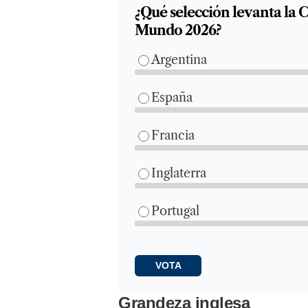
¿Qué selección levanta la 
Mundo 2026?
Argentina
España
Francia
Inglaterra
Portugal
Grandeza inglesa