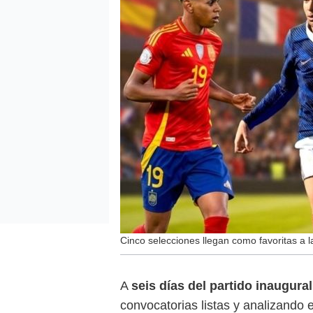
Cinco selecciones llegan como favoritas a 
A
seis días del partido inaugur
convocatorias listas y analizando 