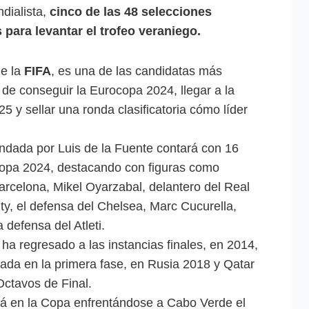
dialista,
cinco de las 48 selecciones
para levantar el trofeo veraniego.
e la
FIFA
, es una de las candidatas más
 de conseguir la Eurocopa 2024, llegar a la
25 y sellar una ronda clasificatoria cómo líder
andada por Luis de la Fuente contará con 16
copa 2024, destacando con figuras como
rcelona, Mikel Oyarzabal, delantero del Real
ty, el defensa del Chelsea, Marc Cucurella,
 defensa del Atleti.
a regresado a las instancias finales, en 2014,
nada en la primera fase, en Rusia 2018 y Qatar
Octavos de Final.
rá en la Copa enfrentándose a Cabo Verde el