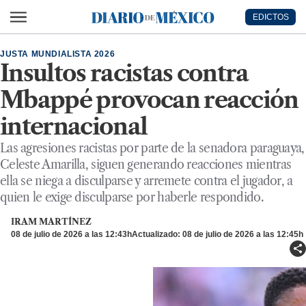
Ir al contenido principal
EDICTOS
Diario de México
JUSTA MUNDIALISTA 2026
Insultos racistas contra
Mbappé provocan reacción
internacional
Las agresiones racistas por parte de la senadora paraguaya,
Celeste Amarilla, siguen generando reacciones mientras
ella se niega a disculparse y arremete contra el jugador, a
quien le exige disculparse por haberle respondido.
IRAM MARTÍNEZ
08 de julio de 2026 a las 12:43h
Actualizado: 08 de julio de 2026 a las 12:45h