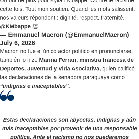
Un but de plus pour Kylian Mbappé. Contre le racisme
cette fois. Tout mon soutien. Quand les mots salissent,
nos valeurs répondent : dignité, respect, fraternité.
@KMbappe
👏
— Emmanuel Macron (@EmmanuelMacron)
July 6, 2026
Macron no fue el único actor político en pronunciarse,
también lo hizo
Marina Ferrari, ministra francesa de
Deportes, Juventud y Vida Asociativa,
quien calificó
las declaraciones de la senadora paraguaya como
“indignas e inaceptables”.
Estas declaraciones son abyectas, indignas y aún
más inaceptables por provenir de una responsable
política. Ante el racismo no nos quedaremos