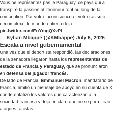
Vous ne représentez pas le Paraguay, ce pays qui a
transpiré la passion et l’honneur tout au long de la
compétition. Par votre inconscience et votre racisme
décomplexé, le monde entier a déjà…
pic.twitter.com/EnYmgQXvPL
— Kylian Mbappé (@KMbappe)
July 6, 2026
Escala a nivel gubernamental
Una vez que el deportista respondió, las declaraciones
de la senadora llegaron hasta los
representantes de
estado de Francia y Paraguay,
que se pronunciaron
en
defensa del jugador francés.
De lado de Francia,
Emmanuel Macron
, mandatario de
Francia, emitió un mensaje de apoyo en su cuenta de X
donde enfatizó los valores que caracterizan a la
sociedad francesa y dejó en claro que no se permitirán
ataques racistas.