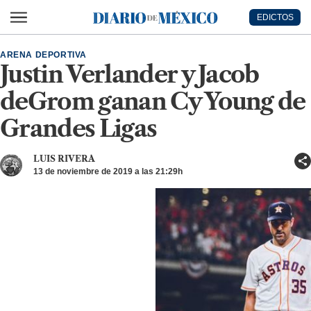
Ir al contenido principal
EDICTOS
Diario de México
ARENA DEPORTIVA
Justin Verlander y Jacob
deGrom ganan Cy Young de
Grandes Ligas
LUIS RIVERA
13 de noviembre de 2019 a las 21:29h