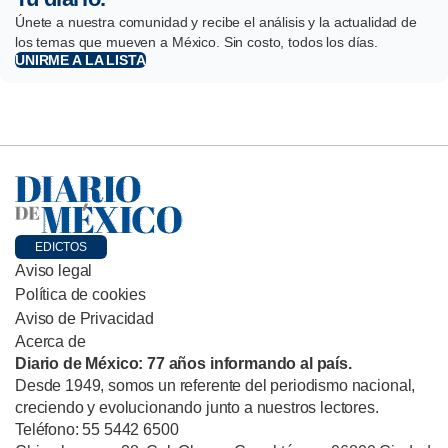
Únete a nuestra comunidad y recibe el análisis y la actualidad de
los temas que mueven a México. Sin costo, todos los días.
UNIRME A LA LISTA
EDICTOS
Aviso legal
Política de cookies
Aviso de Privacidad
Acerca de
Diario de México: 77 años informando al país.
Desde 1949, somos un referente del periodismo nacional,
creciendo y evolucionando junto a nuestros lectores.
Teléfono: 55 5442 6500