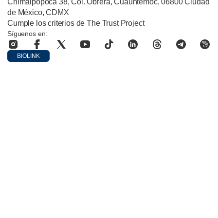
Chimalpopoca 38, Col. Obrera, Cuauhtémoc, 06800 Ciudad
de México, CDMX
Cumple los criterios de The Trust Project
Síguenos en:
BIOLINK