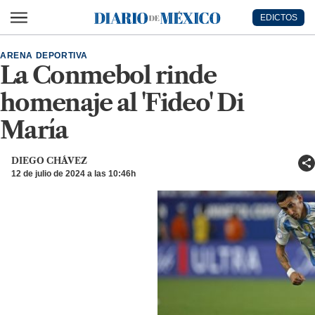
Ir al contenido principal
EDICTOS
Diario de México
ARENA DEPORTIVA
La Conmebol rinde
homenaje al 'Fideo' Di
María
DIEGO CHÁVEZ
12 de julio de 2024 a las 10:46h