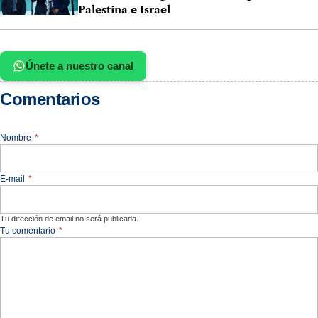
Palestina e Israel
Únete a nuestro canal
Comentarios
Nombre
*
E-mail
*
Tu dirección de email no será publicada.
Tu comentario
*