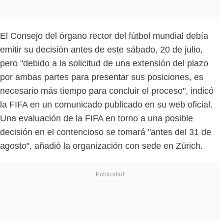
El Consejo del órgano rector del fútbol mundial debía
emitir su decisión antes de este sábado, 20 de julio,
pero "debido a la solicitud de una extensión del plazo
por ambas partes para presentar sus posiciones, es
necesario más tiempo para concluir el proceso", indicó
la FIFA en un comunicado publicado en su web oficial.
Una evaluación de la FIFA en torno a una posible
decisión en el contencioso se tomará "antes del 31 de
agosto", añadió la organización con sede en Zúrich.