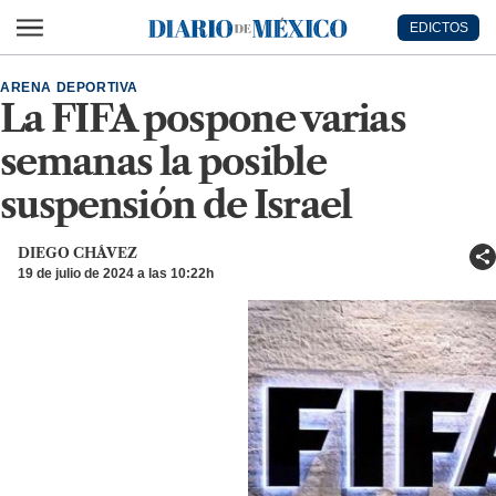
Ir al contenido principal
EDICTOS
Diario de México
ARENA DEPORTIVA
La FIFA pospone varias
semanas la posible
suspensión de Israel
DIEGO CHÁVEZ
19 de julio de 2024 a las 10:22h