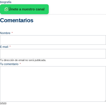
biografía
Únete a nuestro canal
Comentarios
Nombre
*
E-mail
*
Tu dirección de email no será publicada.
Tu comentario
*
0/500