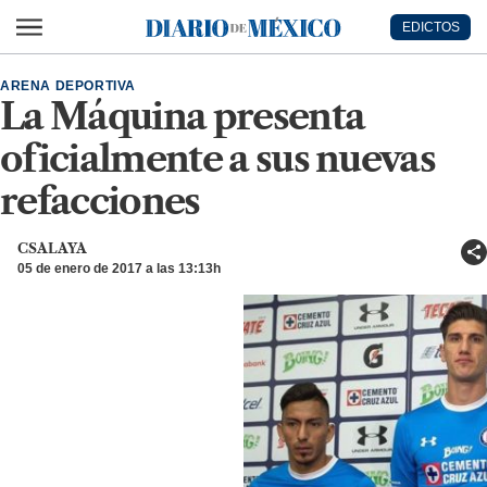
Ir al contenido principal
EDICTOS
Diario de México
ARENA DEPORTIVA
La Máquina presenta
oficialmente a sus nuevas
refacciones
CSALAYA
05 de enero de 2017 a las 13:13h