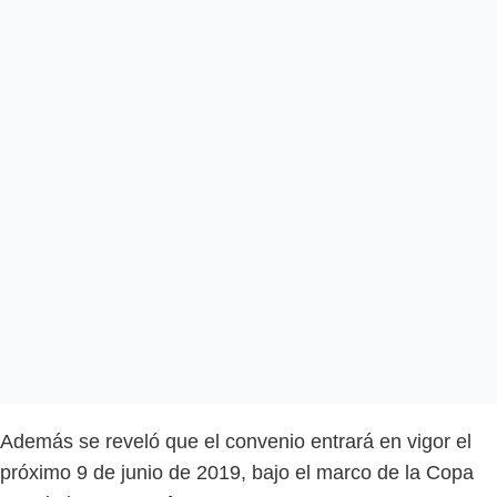
Además se reveló que el convenio entrará en vigor el
próximo 9 de junio de 2019, bajo el marco de la Copa