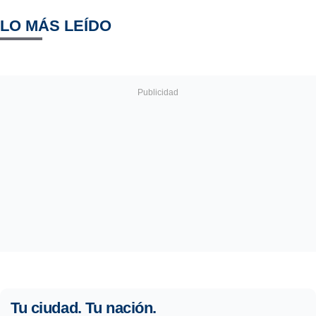
LO MÁS LEÍDO
Tu ciudad. Tu nación.