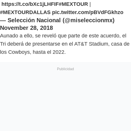
https://t.co/bXc1jLHFIF
#MEXTOUR
|
#MEXTOURDALLAS
pic.twitter.com/pBVdFGkhzo
— Selección Nacional (@miseleccionmx)
November 28, 2018
Aunado a ello, se reveló que parte de este acuerdo, el
Tri deberá de presentarse en el AT&T Stadium, casa de
los Cowboys, hasta el 2022.