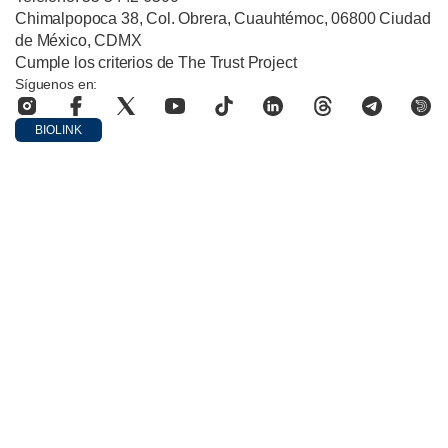
Chimalpopoca 38, Col. Obrera, Cuauhtémoc, 06800 Ciudad
de México, CDMX
Cumple los criterios de The Trust Project
Síguenos en:
BIOLINK