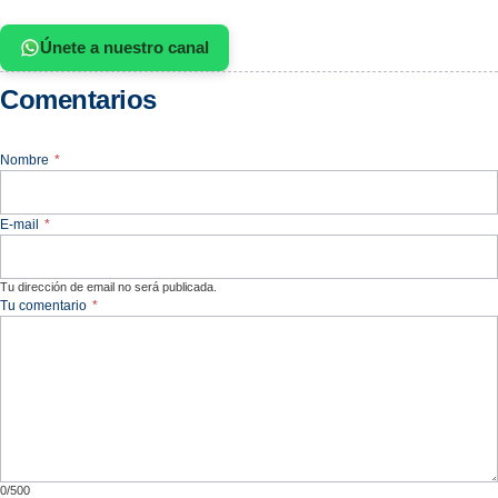
Únete a nuestro canal
Comentarios
Nombre
*
E-mail
*
Tu dirección de email no será publicada.
Tu comentario
*
0/500