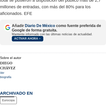
total se pusieron a disposición del público más de 2,7
millones de entradas, con más del 80% para los
aficionados. EFE
Añadir
Diario De México
como fuente preferida de
Google de forma gratuita.
Mantente informado con las últimas noticias de actualidad.
ACTIVAR AHORA
Sobre el autor
DIEGO
CHÁVEZ
Ver
biografía
ARCHIVADO EN
Eurocopa