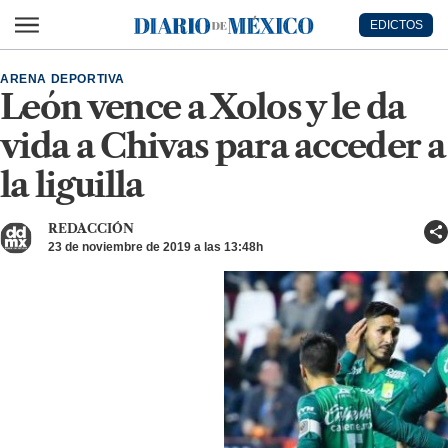
Ir al contenido principal
EDICTOS
Diario de México
ARENA DEPORTIVA
León vence a Xolos y le da
vida a Chivas para acceder a
la liguilla
REDACCIÓN
23 de noviembre de 2019 a las 13:48h