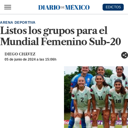
Ir al contenido principal
EDICTOS
Diario de México
ARENA DEPORTIVA
Listos los grupos para el
Mundial Femenino Sub-20
DIEGO CHÁVEZ
05 de junio de 2024 a las 15:06h