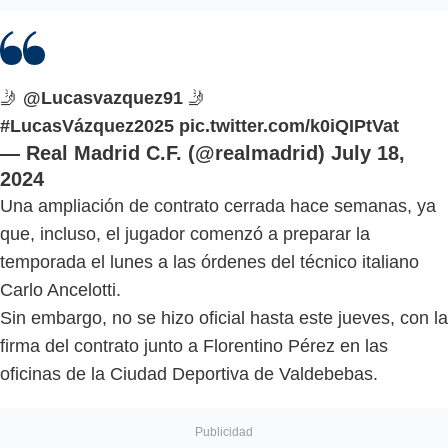
🤳
@Lucasvazquez91
🤳
#LucasVázquez2025
pic.twitter.com/k0iQIPtVat
— Real Madrid C.F. (@realmadrid)
July 18,
2024
Una ampliación de contrato cerrada hace semanas, ya
que, incluso, el jugador comenzó a preparar la
temporada el lunes a las órdenes del técnico italiano
Carlo Ancelotti.
Sin embargo, no se hizo oficial hasta este jueves, con la
firma del contrato junto a Florentino Pérez en las
oficinas de la Ciudad Deportiva de Valdebebas.