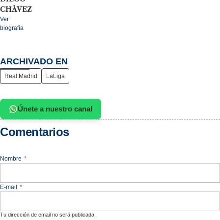
CHÁVEZ
Ver
biografía
ARCHIVADO EN
Real Madrid
LaLiga
Únete a nuestro canal
Comentarios
Nombre
*
E-mail
*
Tu dirección de email no será publicada.