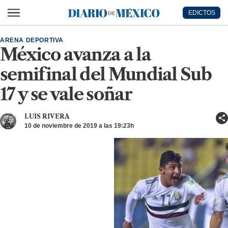
Ir al contenido principal
EDICTOS
Diario de México
ARENA DEPORTIVA
México avanza a la
semifinal del Mundial Sub
17 y se vale soñar
LUIS RIVERA
10 de noviembre de 2019 a las 19:23h