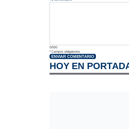
0/500
*
Campos obligatorios
ENVIAR COMENTARIO
HOY EN PORTAD