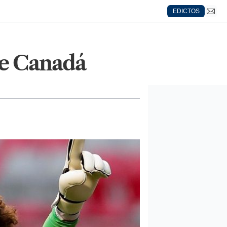
EDICTOS
nte Canadá