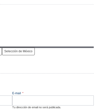
Selección de México
E-mail
*
Tu dirección de email no será publicada.