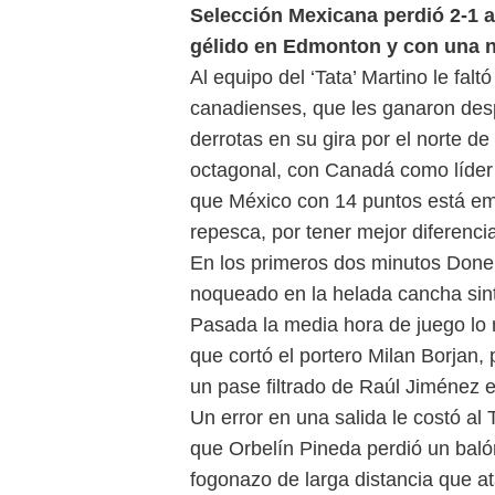
Selección Mexicana perdió 2-1 a
gélido en Edmonton y con una ne
Al equipo del ‘Tata’ Martino le falt
canadienses, que les ganaron desp
derrotas en su gira por el norte de
octagonal, con Canadá como líder
que México con 14 puntos está em
repesca, por tener mejor diferenci
En los primeros dos minutos Doneil
noqueado en la helada cancha sin
Pasada la media hora de juego lo m
que cortó el portero Milan Borjan,
un pase filtrado de Raúl Jiménez 
Un error en una salida le costó al 
que Orbelín Pineda perdió un balón
fogonazo de larga distancia que at