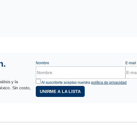
n.
Nombre
E-mail
lisis y la
Al suscribirte aceptas nuestra
política de privacidad
xico. Sin costo,
UNIRME A LA LISTA