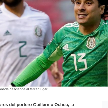
anadá desciende al tercer lugar
es del portero Guillermo Ochoa, la