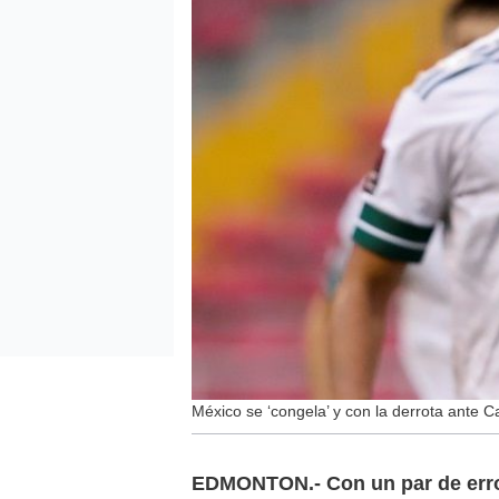
México se ‘congela’ y con la derrota ante C
EDMONTON.- Con un par de error