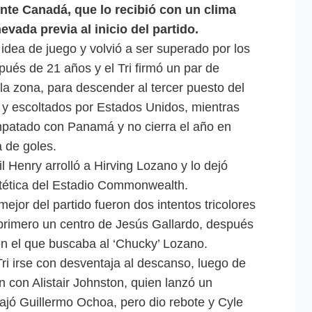
nte Canadá, que lo recibió con un clima
vada previa al inicio del partido.
ó idea de juego y volvió a ser superado por los
ués de 21 años y el Tri firmó un par de
 la zona, para descender al tercer puesto del
 y escoltados por Estados Unidos, mientras
patado con Panamá y no cierra el año en
a de goles.
 Henry arrolló a Hirving Lozano y lo dejó
tética del Estadio Commonwealth.
ejor del partido fueron dos intentos tricolores
 primero un centro de Jesús Gallardo, después
en el que buscaba al ‘Chucky’ Lozano.
Tri irse con desventaja al descanso, luego de
 con Alistair Johnston, quien lanzó un
ajó Guillermo Ochoa, pero dio rebote y Cyle