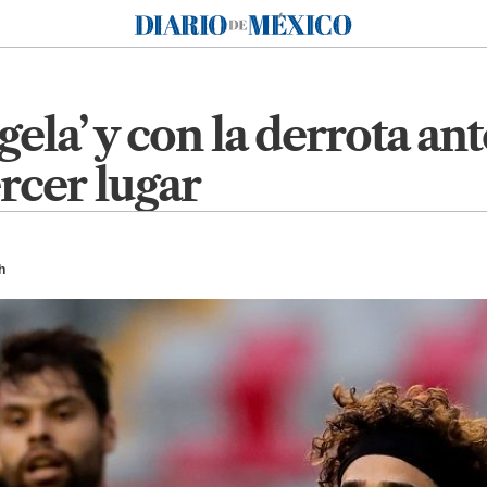
Diario de México
gela’ y con la derrota a
rcer lugar
h