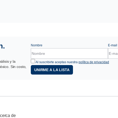
n.
Nombre
E-mail
lisis y la
Al suscribirte aceptas nuestra
política de privacidad
xico. Sin costo,
UNIRME A LA LISTA
cerca de