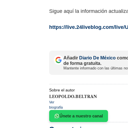
Sigue aquí la información actualiz
https://live.24liveblog.com/live
Añadir
Diario De México
como 
de forma gratuita.
Mantente informado con las últimas not
Sobre el autor
LEOPOLDO.BELTRAN
Ver
biografía
Únete a nuestro canal