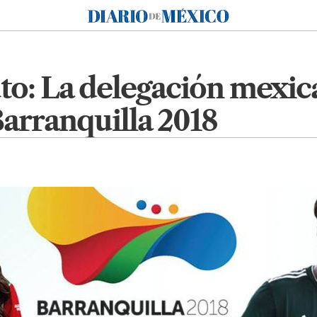
Diario de México
o: La delegación mexic
arranquilla 2018