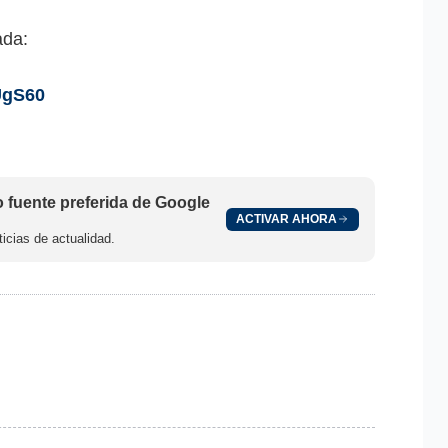
ada:
/UgS60
fuente preferida de Google
ACTIVAR AHORA
icias de actualidad.