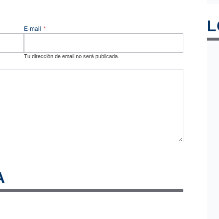
L
E-mail
*
Tu dirección de email no será publicada.
A