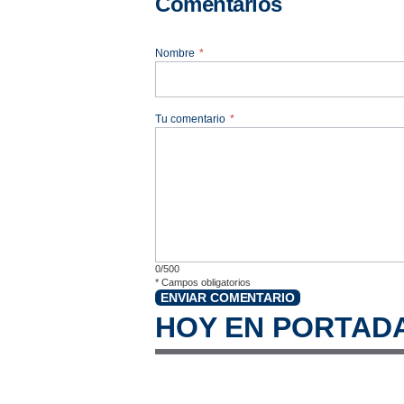
Comentarios
Nombre
*
Tu comentario
*
0/500
*
Campos obligatorios
ENVIAR COMENTARIO
HOY EN PORTAD