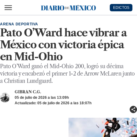
Ir al contenido principal
EDICTOS
Diario de México
ARENA DEPORTIVA
Pato O’Ward hace vibrar a
México con victoria épica
en Mid-Ohio
Pato O’Ward ganó el Mid-Ohio 200, logró su décima
victoria y encabezó el primer 1-2 de Arrow McLaren junto
a Christian Lundgaard.
GIBRAN C.G.
05 de julio de 2026 a las 13:09h
Actualizado: 05 de julio de 2026 a las 18:07h