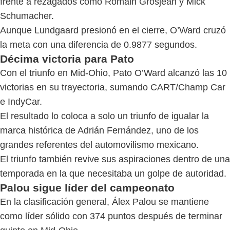
frente a rezagados como Romain Grosjean y Mick
Schumacher.
Aunque Lundgaard presionó en el cierre, O’Ward cruzó
la meta con una diferencia de 0.9877 segundos.
Décima victoria para Pato
Con el triunfo en Mid-Ohio, Pato O’Ward alcanzó las 10
victorias en su trayectoria, sumando CART/Champ Car
e IndyCar.
El resultado lo coloca a solo un triunfo de igualar la
marca histórica de Adrián Fernández, uno de los
grandes referentes del automovilismo mexicano.
El triunfo también revive sus aspiraciones dentro de una
temporada en la que necesitaba un golpe de autoridad.
Palou sigue líder del campeonato
En la clasificación general, Álex Palou se mantiene
como líder sólido con 374 puntos después de terminar