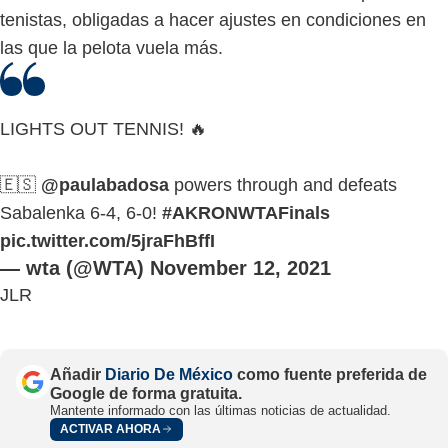
tenistas, obligadas a hacer ajustes en condiciones en
las que la pelota vuela más.
LIGHTS OUT TENNIS! 🔥
🇪🇸
@paulabadosa
powers through and defeats
Sabalenka 6-4, 6-0!
#AKRONWTAFinals
pic.twitter.com/5jraFhBffI
— wta (@WTA)
November 12, 2021
JLR
Añadir
Diario De México
como fuente preferida de
Google de forma gratuita.
Mantente informado con las últimas noticias de actualidad.
ACTIVAR AHORA