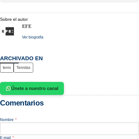
Sobre el autor
EFE
Ver biografía
ARCHIVADO EN
tenis
Tenistas
Únete a nuestro canal
Comentarios
Nombre
*
E-mail
*