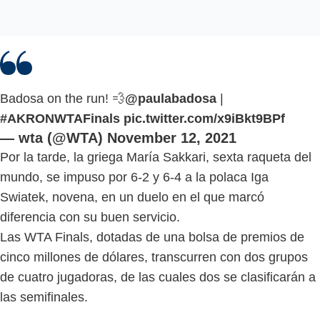
Badosa on the run! 💨
@paulabadosa
|
#AKRONWTAFinals
pic.twitter.com/x9iBkt9BPf
— wta (@WTA)
November 12, 2021
Por la tarde, la griega María Sakkari, sexta raqueta del
mundo, se impuso por 6-2 y 6-4 a la polaca Iga
Swiatek, novena, en un duelo en el que marcó
diferencia con su buen servicio.
Las WTA Finals, dotadas de una bolsa de premios de
cinco millones de dólares, transcurren con dos grupos
de cuatro jugadoras, de las cuales dos se clasificarán a
las semifinales.