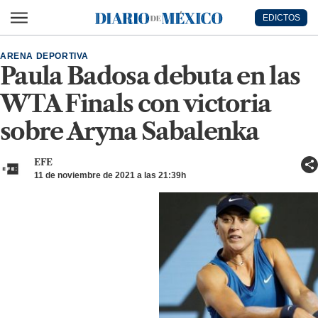
Ir al contenido principal
EDICTOS
Diario de México
ARENA DEPORTIVA
Paula Badosa debuta en las
WTA Finals con victoria
sobre Aryna Sabalenka
EFE
11 de noviembre de 2021 a las 21:39h