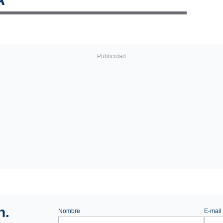
n.
Nombre
E-mail