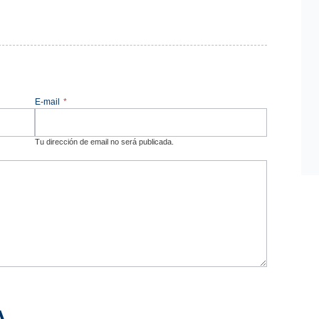
E-mail
*
Tu dirección de email no será publicada.
A