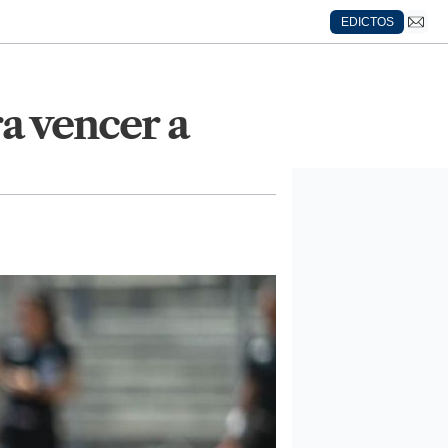
EDICTOS
ra vencer a