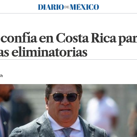
Diario de México
 confía en Costa Rica pa
as eliminatorias
4h