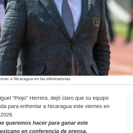
encer a Nicaragua en las eliminatorias
guel “Piojo” Herrera, dejó claro que su equipo
nida para enfrentar a Nicaragua este viernes en
 2026.
que queremos hacer para ganar este
mexicano en conferencia de prensa,