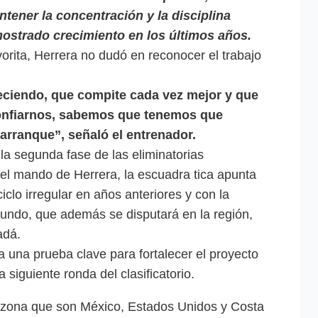
tener la concentración y la disciplina
 mostrado crecimiento en los últimos años.
rita, Herrera no dudó en reconocer el trabajo
eciendo, que compite cada vez mejor y que
nfiarnos, sabemos que tenemos que
arranque”, señaló el entrenador.
la segunda fase de las eliminatorias
 el mando de Herrera, la escuadra tica apunta
clo irregular en años anteriores y con la
Mundo, que además se disputará en la región,
adá.
 una prueba clave para fortalecer el proyecto
a siguiente ronda del clasificatorio.
a zona que son México, Estados Unidos y Costa