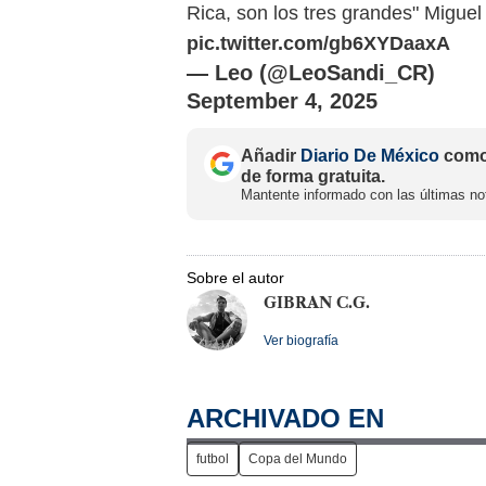
Rica, son los tres grandes" Migue
pic.twitter.com/gb6XYDaaxA
— Leo (@LeoSandi_CR)
September 4, 2025
Añadir
Diario De México
como 
de forma gratuita.
Mantente informado con las últimas not
Sobre el autor
GIBRAN C.G.
Ver biografía
ARCHIVADO EN
futbol
Copa del Mundo