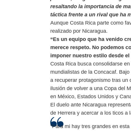
resaltando la importancia de man
táctica frente a un rival que ha
Aunque Costa Rica parte como favo
realizado por Nicaragua.
“Es un equipo que ha venido cr
merece respeto. No podemos co
imponer nuestro estilo desde el 
Costa Rica busca consolidarse en 
mundialistas de la Concacaf. Bajo
a recuperar protagonismo tras un ci
ilusión de volver a una Copa del 
en México, Estados Unidos y Can
El duelo ante Nicaragua representa
de Herrera y acercar a los ticos a l
"Para mi hay tres grandes en est