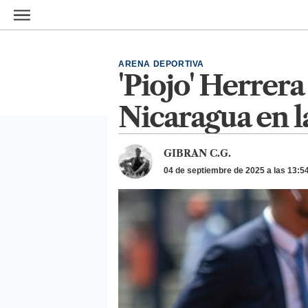
Ir al contenido principal
ARENA DEPORTIVA
'Piojo' Herrera
Nicaragua en l
GIBRAN C.G.
04 de septiembre de 2025 a las 13:5