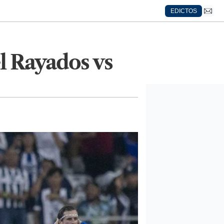
EDICTOS
l Rayados vs