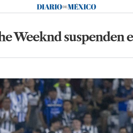
Diario de México
The Weeknd suspenden e