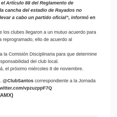
 el Artículo 88 del Reglamento de
la cancha del estadio de Rayados no
levar a cabo un partido oficial”, informó en
ue los clubes llegaron a un mutuo acuerdo para
ra reprogramado, ello de acuerdo al
a la Comisión Disciplinaria para que determine
esponsabilidad del club local.
rá, el próximo miércoles 8 de noviembre.
.
@ClubSantos
correspondiente a la Jornada
twitter.com/vpzuzppF7Q
VAMX)