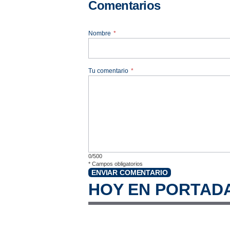
Comentarios
Nombre
*
Tu comentario
*
0/500
*
Campos obligatorios
ENVIAR COMENTARIO
HOY EN PORTAD