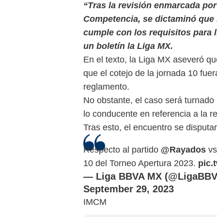
“Tras la revisión enmarcada por
Competencia, se dictaminó que 
cumple con los requisitos para l
un boletín la Liga MX.
En el texto, la Liga MX aseveró q
que el cotejo de la jornada 10 fue
reglamento.
No obstante, el caso será turnado 
lo conducente en referencia a la r
Tras esto, el encuentro se disputa
Respecto al partido
@Rayados
vs
10 del Torneo Apertura 2023.
pic.
— Liga BBVA MX (@LigaBB
September 29, 2023
IMCM