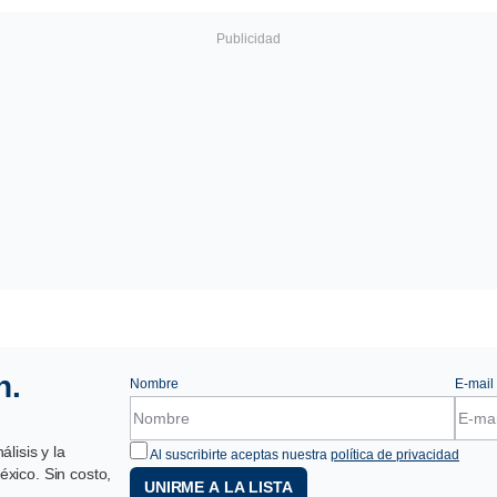
n.
Nombre
E-mail
lisis y la
Al suscribirte aceptas nuestra
política de privacidad
xico. Sin costo,
UNIRME A LA LISTA