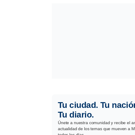
Tu ciudad. Tu nació
Tu diario.
Únete a nuestra comunidad y recibe el aná
actualidad de los temas que mueven a Mé
todos los días.