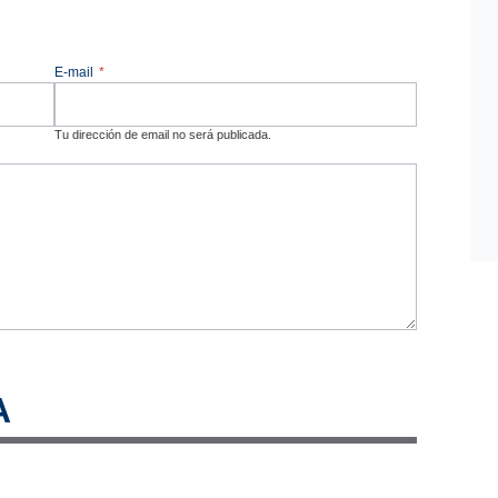
E-mail
*
Tu dirección de email no será publicada.
A