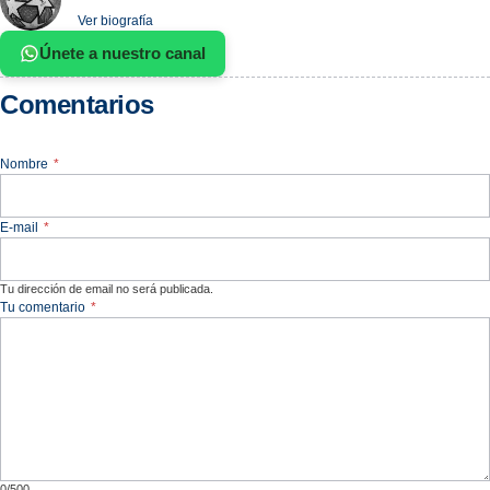
Ver biografía
Únete a nuestro canal
Comentarios
Nombre
*
E-mail
*
Tu dirección de email no será publicada.
Tu comentario
*
0/500