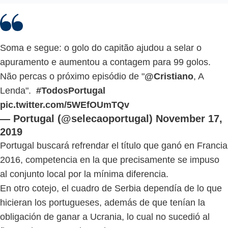
Soma e segue: o golo do capitão ajudou a selar o
apuramento e aumentou a contagem para 99 golos.
Não percas o próximo episódio de "
@Cristiano
, A
Lenda".
#TodosPortugal
pic.twitter.com/5WEfOUmTQv
— Portugal (@selecaoportugal)
November 17,
2019
Portugal buscará refrendar el título que ganó en Francia
2016, competencia en la que precisamente se impuso
al conjunto local por la mínima diferencia.
En otro cotejo, el cuadro de Serbia dependía de lo que
hicieran los portugueses, además de que tenían la
obligación de ganar a Ucrania, lo cual no sucedió al