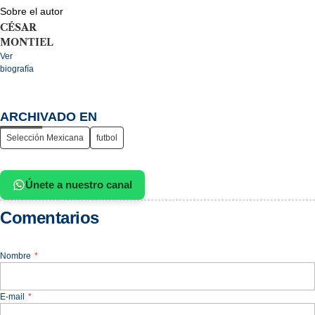
Sobre el autor
CÉSAR
MONTIEL
Ver
biografía
ARCHIVADO EN
Selección Mexicana
futbol
Únete a nuestro canal
Comentarios
Nombre
*
E-mail
*