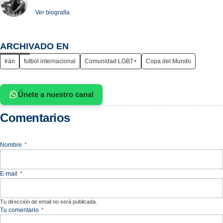
Ver biografía
ARCHIVADO EN
Irán
futbol internacional
Comunidad LGBT+
Copa del Mundo
Únete a nuestro canal
Comentarios
Nombre
*
E-mail
*
Tu dirección de email no será publicada.
Tu comentario
*