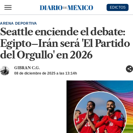
Ir al contenido principal
EDICTOS
Diario de México
ARENA DEPORTIVA
Seattle enciende el debate:
Egipto–Irán será 'El Partido
del Orgullo' en 2026
GIBRAN C.G.
08 de diciembre de 2025 a las 13:14h