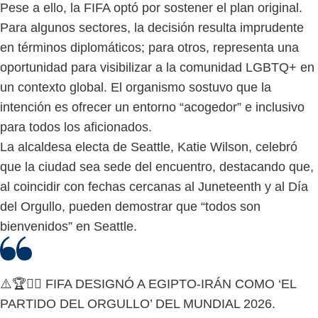
Pese a ello, la FIFA optó por sostener el plan original.
Para algunos sectores, la decisión resulta imprudente
en términos diplomáticos; para otros, representa una
oportunidad para visibilizar a la comunidad LGBTQ+ en
un contexto global. El organismo sostuvo que la
intención es ofrecer un entorno “acogedor” e inclusivo
para todos los aficionados.
La alcaldesa electa de Seattle, Katie Wilson, celebró
que la ciudad sea sede del encuentro, destacando que,
al coincidir con fechas cercanas al Juneteenth y al Día
del Orgullo, pueden demostrar que “todos son
bienvenidos” en Seattle.
⚠️🏆🏳️‍🌈 FIFA DESIGNÓ A EGIPTO-IRÁN COMO ‘EL
PARTIDO DEL ORGULLO’ DEL MUNDIAL 2026.