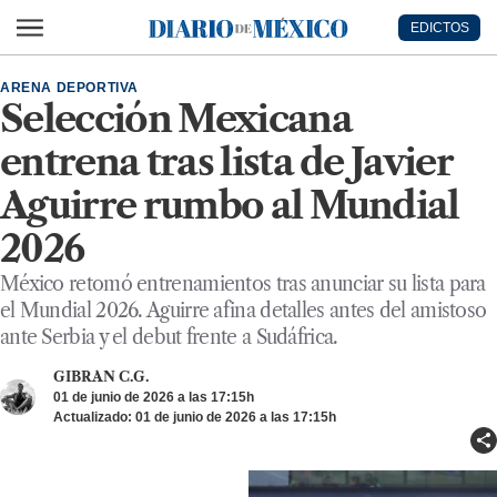
Ir al contenido principal
EDICTOS
Diario de México
ARENA DEPORTIVA
Selección Mexicana
entrena tras lista de Javier
Aguirre rumbo al Mundial
2026
México retomó entrenamientos tras anunciar su lista para
el Mundial 2026. Aguirre afina detalles antes del amistoso
ante Serbia y el debut frente a Sudáfrica.
GIBRAN C.G.
01 de junio de 2026 a las 17:15h
Actualizado: 01 de junio de 2026 a las 17:15h