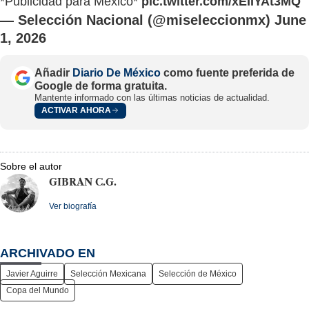
*Publicidad para México*
pic.twitter.com/xEIIYAt3MQ
— Selección Nacional (@miseleccionmx)
June
1, 2026
Añadir
Diario De México
como fuente preferida de
Google de forma gratuita.
Mantente informado con las últimas noticias de actualidad.
ACTIVAR AHORA
Sobre el autor
GIBRAN C.G.
Ver biografía
ARCHIVADO EN
Javier Aguirre
Selección Mexicana
Selección de México
Copa del Mundo