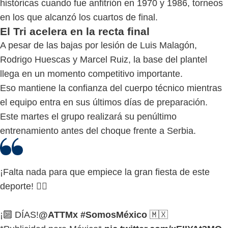
históricas cuando fue anfitrión en 1970 y 1986, torneos
en los que alcanzó los cuartos de final.
El Tri acelera en la recta final
A pesar de las bajas por lesión de Luis Malagón,
Rodrigo Huescas y Marcel Ruiz, la base del plantel
llega en un momento competitivo importante.
Eso mantiene la confianza del cuerpo técnico mientras
el equipo entra en sus últimos días de preparación.
Este martes el grupo realizará su penúltimo
entrenamiento antes del choque frente a Serbia.
¡Falta nada para que empiece la gran fiesta de este
deporte! 😮‍💨
¡🔟 DÍAS!
@ATTMx
#SomosMéxico
🇲🇽