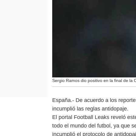
Sergio Ramos dio positivo en la final de l
España.- De acuerdo a los reportes
incumplió las reglas antidopaje.
El portal Football Leaks reveló es
todo el mundo del futbol, ya que s
incumplió el protocolo de antidop