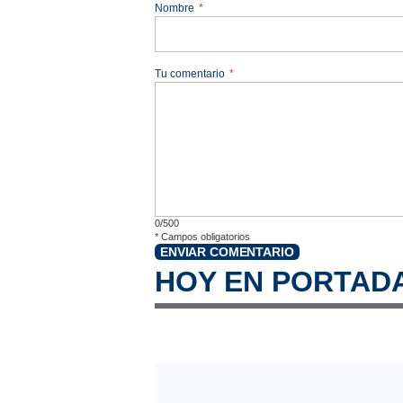
Nombre
*
Tu comentario
*
0/500
*
Campos obligatorios
ENVIAR COMENTARIO
HOY EN PORTAD