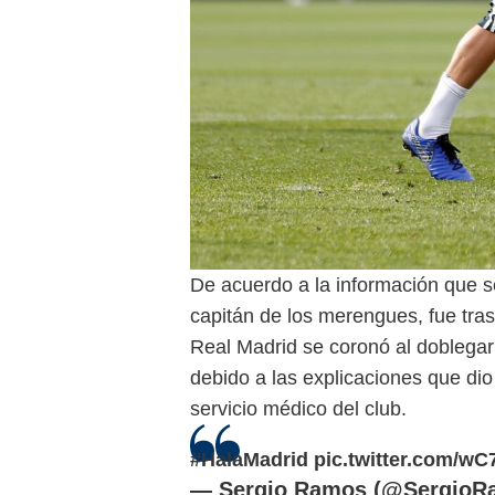
De acuerdo a la información que se 
capitán de los merengues, fue tras
Real Madrid se coronó al doblegar
debido a las explicaciones que dio e
servicio médico del club.
#HalaMadrid
pic.twitter.com/wC
— Sergio Ramos (@SergioR