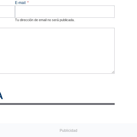
E-mail
*
Tu dirección de email no será publicada.
A