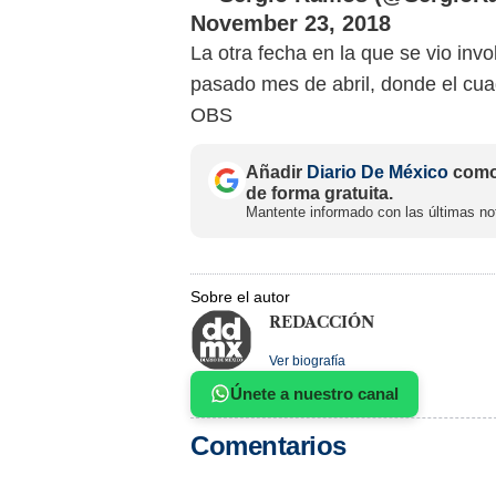
November 23, 2018
La otra fecha en la que se vio invo
pasado mes de abril, donde el cu
OBS
Añadir
Diario De México
como 
de forma gratuita.
Mantente informado con las últimas not
Sobre el autor
REDACCIÓN
Ver biografía
Únete a nuestro canal
Comentarios