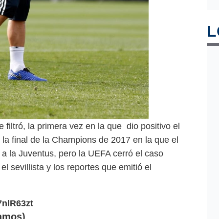
L
filtró, la primera vez en la que dio positivo el
 la final de la Champions de 2017 en la que el
 a la Juventus, pero la UEFA cerró el caso
l sevillista y los reportes que emitió el
7nlR63zt
amos)