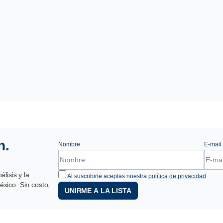
n.
Nombre
E-mail
lisis y la
Al suscribirte aceptas nuestra
política de privacidad
xico. Sin costo,
UNIRME A LA LISTA