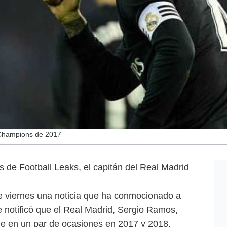
a Champions de 2017
 de Football Leaks, el capitán del Real Madrid
te viernes una noticia que ha conmocionado a
e notificó que el Real Madrid, Sergio Ramos,
aje en un par de ocasiones en 2017 y 2018,