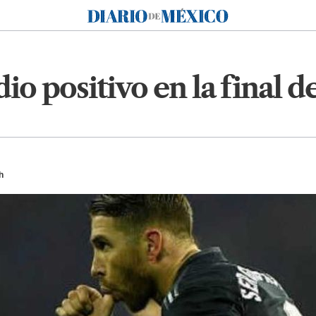
Diario de México
io positivo en la final 
h