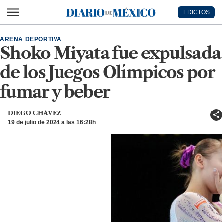
Ir al contenido principal
EDICTOS
Diario de México
ARENA DEPORTIVA
Shoko Miyata fue expulsada
de los Juegos Olímpicos por
fumar y beber
DIEGO CHÁVEZ
19 de julio de 2024 a las 16:28h