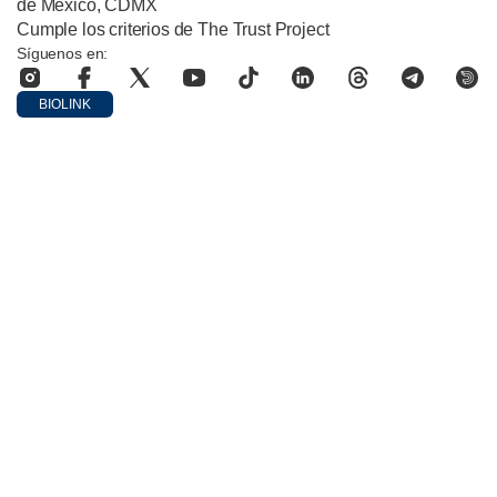
de México, CDMX
Cumple los criterios de The Trust Project
Síguenos en:
BIOLINK