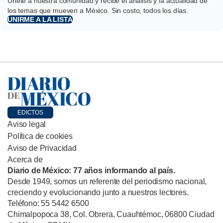
Únete a nuestra comunidad y recibe el análisis y la actualidad de
los temas que mueven a México. Sin costo, todos los días.
UNIRME A LA LISTA
EDICTOS
Aviso legal
Política de cookies
Aviso de Privacidad
Acerca de
Diario de México: 77 años informando al país.
Desde 1949, somos un referente del periodismo nacional,
creciendo y evolucionando junto a nuestros lectores.
Teléfono: 55 5442 6500
Chimalpopoca 38, Col. Obrera, Cuauhtémoc, 06800 Ciudad