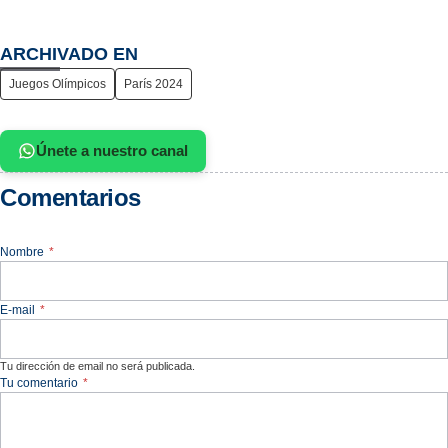
ARCHIVADO EN
Juegos Olímpicos
París 2024
Únete a nuestro canal
Comentarios
Nombre
*
E-mail
*
Tu dirección de email no será publicada.
Tu comentario
*