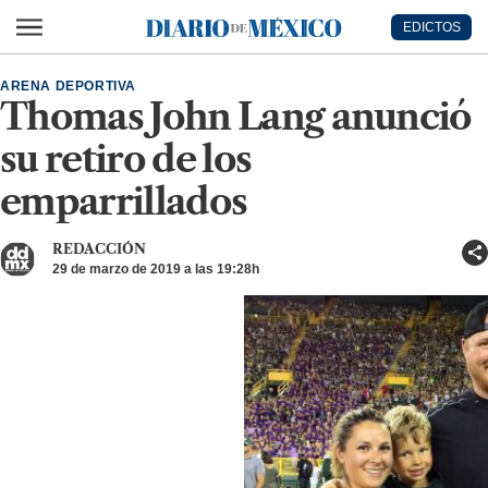
Ir al contenido principal
EDICTOS
Diario de México
ARENA DEPORTIVA
Thomas John Lang anunció
su retiro de los
emparrillados
REDACCIÓN
29 de marzo de 2019 a las 19:28h