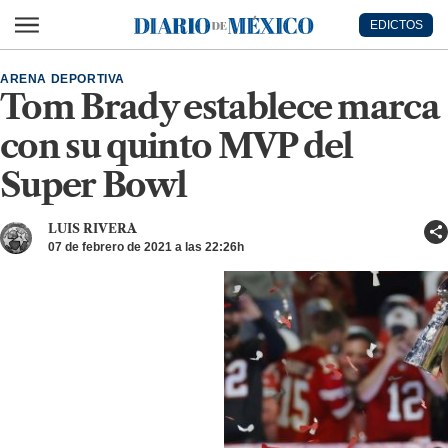
Ir al contenido principal
EDICTOS
Diario de México
ARENA DEPORTIVA
Tom Brady establece marca
con su quinto MVP del
Super Bowl
LUIS RIVERA
07 de febrero de 2021 a las 22:26h