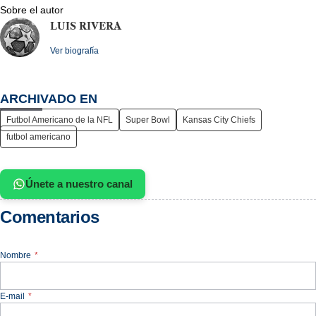
Sobre el autor
LUIS RIVERA
Ver biografía
ARCHIVADO EN
Futbol Americano de la NFL
Super Bowl
Kansas City Chiefs
futbol americano
Únete a nuestro canal
Comentarios
Nombre
*
E-mail
*