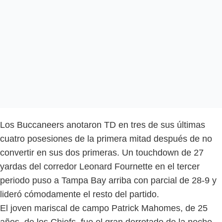
Los Buccaneers anotaron TD en tres de sus últimas
cuatro posesiones de la primera mitad después de no
convertir en sus dos primeras. Un touchdown de 27
yardas del corredor Leonard Fournette en el tercer
periodo puso a Tampa Bay arriba con parcial de 28-9 y
lideró cómodamente el resto del partido.
El joven mariscal de campo Patrick Mahomes, de 25
años, de los Chiefs, fue el gran derrotado de la noche