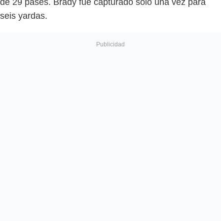
de 29 pases. Brady fue capturado solo una vez para
seis yardas.