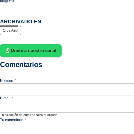
biografía
ARCHIVADO EN
Cruz Azul
Únete a nuestro canal
Comentarios
Nombre
*
E-mail
*
Tu dirección de email no será publicada.
Tu comentario
*