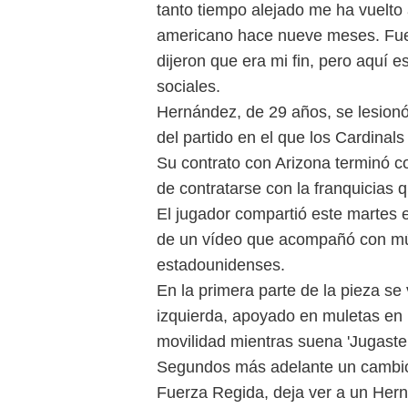
tanto tiempo alejado me ha vuelto 
americano hace nueve meses. Fue 
dijeron que era mi fin, pero aquí e
sociales.
Hernández, de 29 años, se lesionó 
del partido en el que los Cardinal
Su contrato con Arizona terminó co
de contratarse con la franquicias 
El jugador compartió este martes e
de un vídeo que acompañó con mú
estadounidenses.
En la primera parte de la pieza se 
izquierda, apoyado en muletas en 
movilidad mientras suena 'Jugaste 
Segundos más adelante un cambio d
Fuerza Regida, deja ver a un Hern