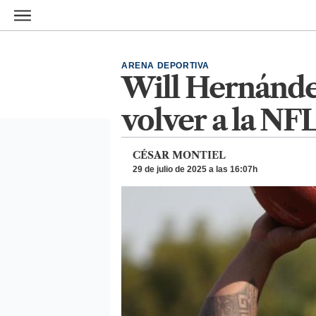
Ir al contenido principal
ARENA DEPORTIVA
Will Hernández
volver a la NF
CÉSAR MONTIEL
29 de julio de 2025 a las 16:07h