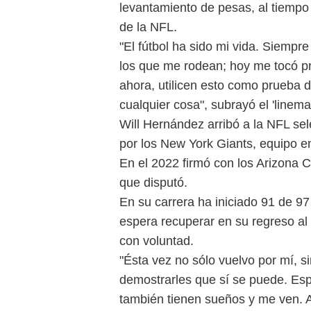
levantamiento de pesas, al tiempo q
de la NFL.
"El fútbol ha sido mi vida. Siempr
los que me rodean; hoy me tocó pr
ahora, utilicen esto como prueba 
cualquier cosa", subrayó el 'lineman
Will Hernández arribó a la NFL se
por los New York Giants, equipo 
En el 2022 firmó con los Arizona Ca
que disputó.
En su carrera ha iniciado 91 de 9
espera recuperar en su regreso al
con voluntad.
"Ésta vez no sólo vuelvo por mí, s
demostrarles que sí se puede. Es
también tienen sueños y me ven. A