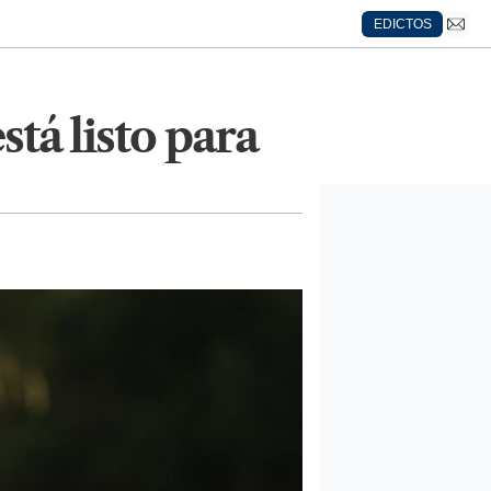
EDICTOS
tá listo para