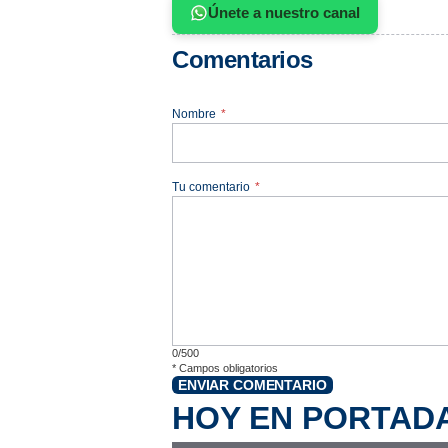
Únete a nuestro canal
Comentarios
Nombre
*
Tu comentario
*
0/500
*
Campos obligatorios
ENVIAR COMENTARIO
HOY EN PORTAD