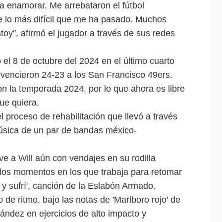
a enamorar. Me arrebataron el fútbol
lo más difícil que me ha pasado. Muchos
stoy", afirmó el jugador a través de sus redes
el 8 de octubre del 2024 en el último cuarto
s vencieron 24-23 a los San Francisco 49ers.
n la temporada 2024, por lo que ahora es libre
que quiera.
l proceso de rehabilitación que llevó a través
sica de un par de bandas méxico-
ve a Will aún con vendajes en su rodilla
los momentos en los que trabaja para retomar
y sufrí', canción de la Eslabón Armado.
e ritmo, bajo las notas de 'Marlboro rojo' de
ández en ejercicios de alto impacto y