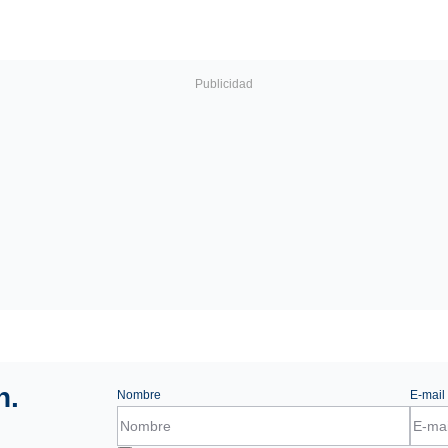
n.
Nombre
E-mail