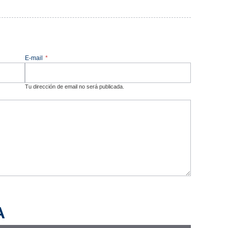
E-mail
*
Tu dirección de email no será publicada.
A