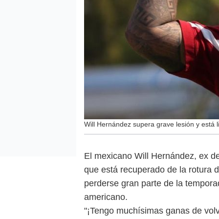
Will Hernández supera grave lesión y está l
El mexicano Will Hernández, ex de
que está recuperado de la rotura d
perderse gran parte de la temporad
americano.
"¡Tengo muchísimas ganas de volv