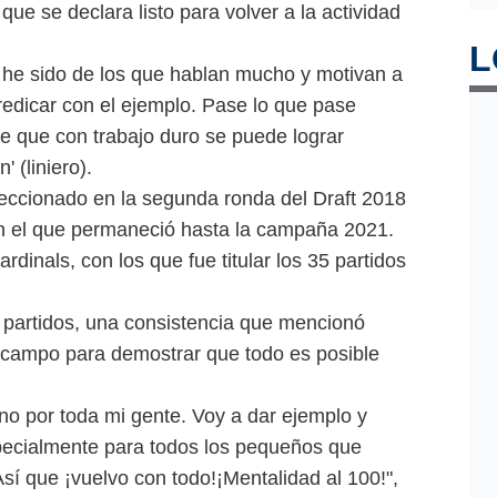
ue se declara listo para volver a la actividad
L
e he sido de los que hablan mucho y motivan a
edicar con el ejemplo. Pase lo que pase
de que con trabajo duro se puede lograr
' (liniero).
leccionado en la segunda ronda del Draft 2018
en el que permaneció hasta la campaña 2021.
rdinals, con los que fue titular los 35 partidos
7 partidos, una consistencia que mencionó
 campo para demostrar que todo es posible
ino por toda mi gente. Voy a dar ejemplo y
pecialmente para todos los pequeños que
sí que ¡vuelvo con todo!¡Mentalidad al 100!",