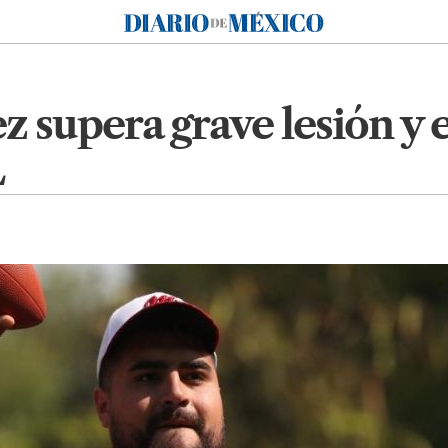
Diario de México
 supera grave lesión y es
L